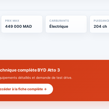
PRIX MAX
CARBURANTS
PUISSANC
449 000 MAD
Électrique
204 ch
echnique complète BYD Atto 3
quipements détaillés et demande de test drive.
ccéder à la fiche complète →