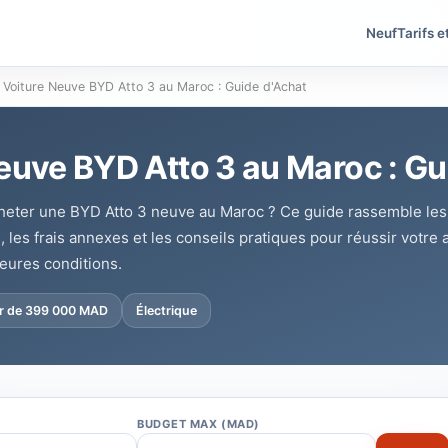
Neuf
Tarifs e
Voiture Neuve BYD Atto 3 au Maroc : Guide d'Achat
euve BYD Atto 3 au Maroc : Gu
eter une BYD Atto 3 neuve au Maroc ? Ce guide rassemble les pr
, les frais annexes et les conseils pratiques pour réussir votre
eures conditions.
ir de 399 000 MAD
Électrique
BUDGET MAX (MAD)