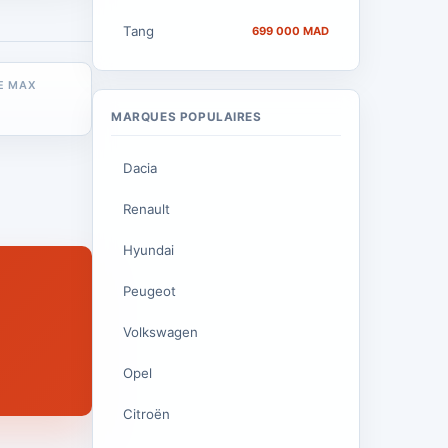
Tang
699 000 MAD
E MAX
MARQUES POPULAIRES
Dacia
Renault
Hyundai
Peugeot
Volkswagen
Opel
Citroën