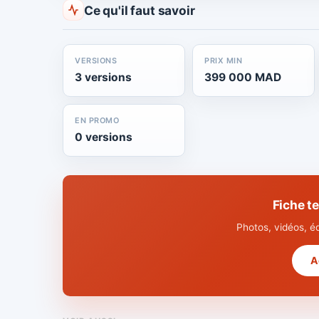
Ce qu'il faut savoir
VERSIONS
PRIX MIN
3 versions
399 000 MAD
EN PROMO
0 versions
Fiche t
Photos, vidéos, é
A