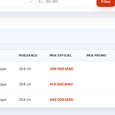
Filtrer
PUISSANCE
PRIX OFFICIEL
PRIX PROMO
ique
204 ch
399 000 MAD
—
ique
204 ch
419 000 MAD
—
ique
204 ch
449 000 MAD
—