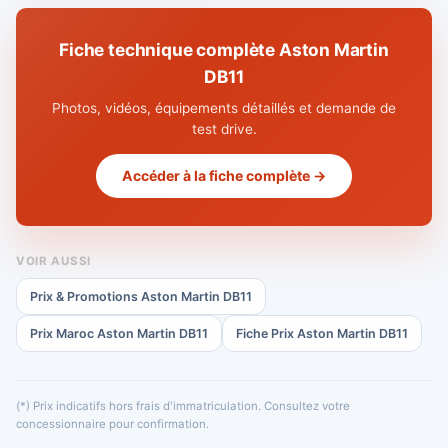
Fiche technique complète Aston Martin
DB11
Photos, vidéos, équipements détaillés et demande de
test drive.
Accéder à la fiche complète →
VOIR AUSSI
Prix & Promotions Aston Martin DB11
Prix Maroc Aston Martin DB11
Fiche Prix Aston Martin DB11
(*) Prix indicatifs hors frais d'immatriculation. Consultez votre
concessionnaire pour confirmation.