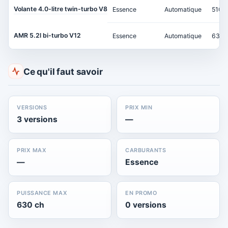
Volante 4.0-litre twin-turbo V8
Essence
Automatique
510 c
AMR 5.2l bi-turbo V12
Essence
Automatique
630 
Ce qu'il faut savoir
VERSIONS
PRIX MIN
3 versions
—
PRIX MAX
CARBURANTS
—
Essence
PUISSANCE MAX
EN PROMO
630 ch
0 versions