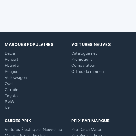
MARQUES POPULAIRES
VOITURES NEUVES
Dacia
Catalogue neuf
Renault
Promotions
Hyundai
Comparateur
Peugeot
Offres du moment
Volkswagen
Opel
Citroën
Toyota
BMW
Kia
GUIDES PRIX
PRIX PAR MARQUE
Voitures Électriques Neuves au
Prix Dacia Maroc
Maroc : Prix et Modèles
Prix Renault Maroc