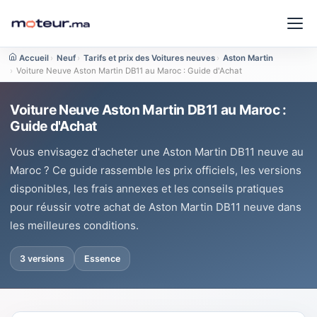
Accueil
›
Neuf
›
Tarifs et prix des Voitures neuves
›
Aston Martin
›
Voiture Neuve Aston Martin DB11 au Maroc : Guide d'Achat
Voiture Neuve Aston Martin DB11 au Maroc :
Guide d'Achat
Vous envisagez d'acheter une Aston Martin DB11 neuve au
Maroc ? Ce guide rassemble les prix officiels, les versions
disponibles, les frais annexes et les conseils pratiques
pour réussir votre achat de Aston Martin DB11 neuve dans
les meilleures conditions.
3 versions
Essence