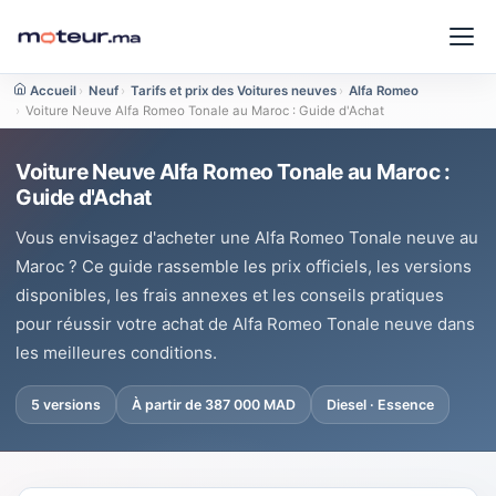
Accueil
›
Neuf
›
Tarifs et prix des Voitures neuves
›
Alfa Romeo
›
Voiture Neuve Alfa Romeo Tonale au Maroc : Guide d'Achat
Voiture Neuve Alfa Romeo Tonale au Maroc :
Guide d'Achat
Vous envisagez d'acheter une Alfa Romeo Tonale neuve au
Maroc ? Ce guide rassemble les prix officiels, les versions
disponibles, les frais annexes et les conseils pratiques
pour réussir votre achat de Alfa Romeo Tonale neuve dans
les meilleures conditions.
5 versions
À partir de 387 000 MAD
Diesel · Essence