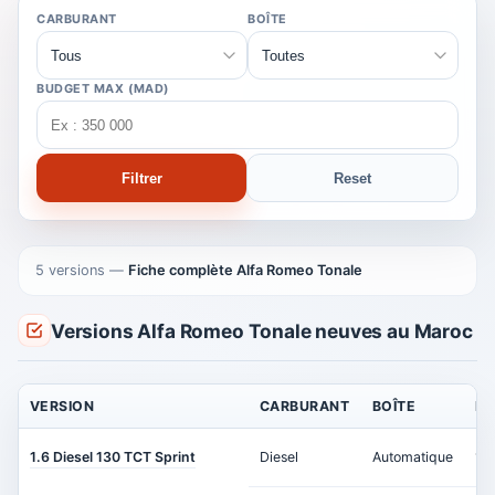
CARBURANT
BOÎTE
BUDGET MAX (MAD)
Filtrer
Reset
5 versions
—
Fiche complète Alfa Romeo Tonale
Versions Alfa Romeo Tonale neuves au Maroc
VERSION
CARBURANT
BOÎTE
PU
1.6 Diesel 130 TCT Sprint
Diesel
Automatique
13