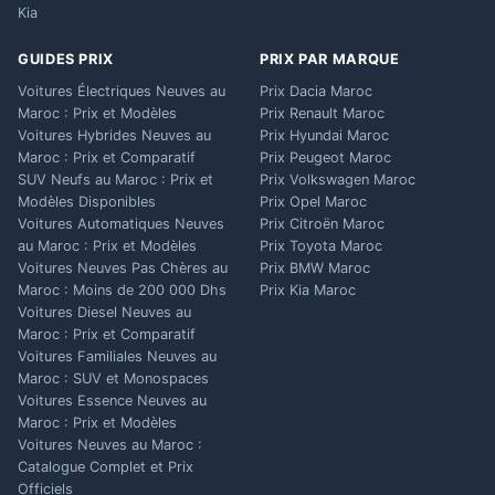
Kia
GUIDES PRIX
PRIX PAR MARQUE
Voitures Électriques Neuves au
Prix Dacia Maroc
Maroc : Prix et Modèles
Prix Renault Maroc
Voitures Hybrides Neuves au
Prix Hyundai Maroc
Maroc : Prix et Comparatif
Prix Peugeot Maroc
SUV Neufs au Maroc : Prix et
Prix Volkswagen Maroc
Modèles Disponibles
Prix Opel Maroc
Voitures Automatiques Neuves
Prix Citroën Maroc
au Maroc : Prix et Modèles
Prix Toyota Maroc
Voitures Neuves Pas Chères au
Prix BMW Maroc
Maroc : Moins de 200 000 Dhs
Prix Kia Maroc
Voitures Diesel Neuves au
Maroc : Prix et Comparatif
Voitures Familiales Neuves au
Maroc : SUV et Monospaces
Voitures Essence Neuves au
Maroc : Prix et Modèles
Voitures Neuves au Maroc :
Catalogue Complet et Prix
Officiels