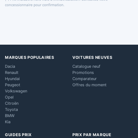
concessionnaire pour confirmation.
MARQUES POPULAIRES
VOITURES NEUVES
Dacia
Catalogue neuf
Renault
Promotions
Hyundai
Comparateur
Peugeot
Offres du moment
Volkswagen
Opel
Citroën
Toyota
BMW
Kia
GUIDES PRIX
PRIX PAR MARQUE