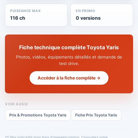
PUISSANCE MAX
EN PROMO
116 ch
0 versions
Fiche technique complète Toyota Yaris
Photos, vidéos, équipements détaillés et demande de
test drive.
Accéder à la fiche complète →
VOIR AUSSI
Prix & Promotions Toyota Yaris
Fiche Prix Toyota Yaris
(*) Prix indicatifs hors frais d'immatriculation. Consultez votre