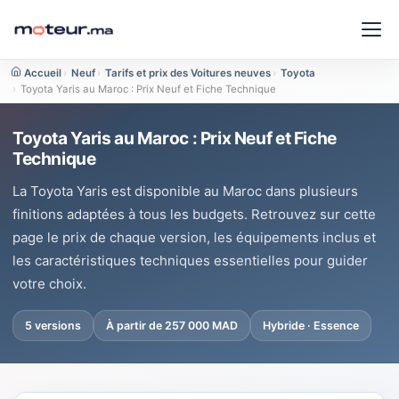
Accueil
›
Neuf
›
Tarifs et prix des Voitures neuves
›
Toyota
›
Toyota Yaris au Maroc : Prix Neuf et Fiche Technique
Toyota Yaris au Maroc : Prix Neuf et Fiche
Technique
La Toyota Yaris est disponible au Maroc dans plusieurs
finitions adaptées à tous les budgets. Retrouvez sur cette
page le prix de chaque version, les équipements inclus et
les caractéristiques techniques essentielles pour guider
votre choix.
5 versions
À partir de 257 000 MAD
Hybride · Essence