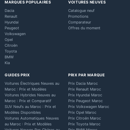
MARQUES POPULAIRES
VOITURES NEUVES
Dacia
Catalogue neuf
Renault
Promotions
Hyundai
Comparateur
Peugeot
Offres du moment
Volkswagen
Opel
Citroën
Toyota
BMW
Kia
GUIDES PRIX
PRIX PAR MARQUE
Voitures Électriques Neuves au
Prix Dacia Maroc
Maroc : Prix et Modèles
Prix Renault Maroc
Voitures Hybrides Neuves au
Prix Hyundai Maroc
Maroc : Prix et Comparatif
Prix Peugeot Maroc
SUV Neufs au Maroc : Prix et
Prix Volkswagen Maroc
Modèles Disponibles
Prix Opel Maroc
Voitures Automatiques Neuves
Prix Citroën Maroc
au Maroc : Prix et Modèles
Prix Toyota Maroc
Voitures Neuves Pas Chères au
Prix BMW Maroc