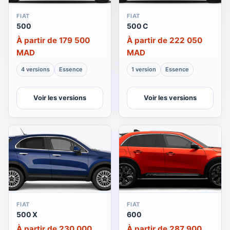
FIAT
FIAT
500
500 C
À partir de 179 500
À partir de 222 050
MAD
MAD
4 versions
Essence
1 version
Essence
Voir les versions
Voir les versions
FIAT
FIAT
500 X
600
À partir de 230 000
À partir de 287 900