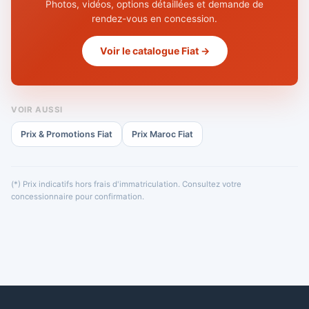
Photos, vidéos, options détaillées et demande de
rendez-vous en concession.
Voir le catalogue Fiat →
VOIR AUSSI
Prix & Promotions Fiat
Prix Maroc Fiat
(*) Prix indicatifs hors frais d'immatriculation. Consultez votre
concessionnaire pour confirmation.