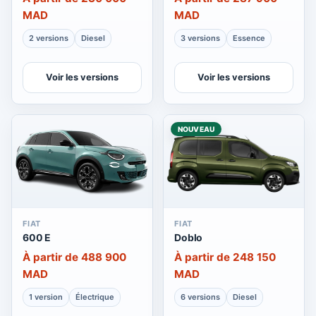
MAD
MAD
2 versions
Diesel
3 versions
Essence
Voir les versions
Voir les versions
NOUVEAU
FIAT
FIAT
600 E
Doblo
À partir de 488 900
À partir de 248 150
MAD
MAD
1 version
Électrique
6 versions
Diesel