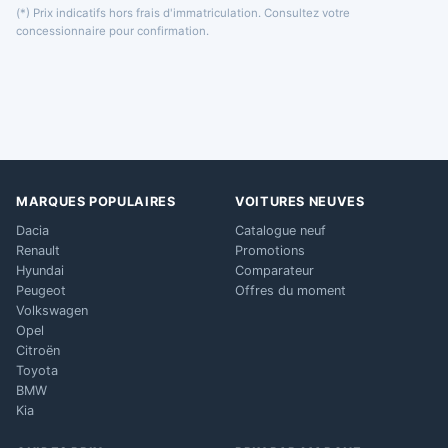
(*) Prix indicatifs hors frais d'immatriculation. Consultez votre
concessionnaire pour confirmation.
MARQUES POPULAIRES
VOITURES NEUVES
Dacia
Catalogue neuf
Renault
Promotions
Hyundai
Comparateur
Peugeot
Offres du moment
Volkswagen
Opel
Citroën
Toyota
BMW
Kia