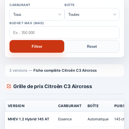
CARBURANT
BOÎTE
BUDGET MAX (MAD)
Filtrer
Reset
3 versions
—
Fiche complète Citroën C3 Aircross
Grille de prix Citroën C3 Aircross
VERSION
CARBURANT
BOÎTE
PUISSA
MHEV 1.2 Hybrid 145 AT
Essence
Automatique
145 ch