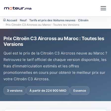
Accueil
›
Neuf
›
Tarifs et prix des Voitures neuves
›
Citroën
›
Prix Citroën C3 Aircross au Maroc : Toutes les Versions
Prix Citroën C3 Aircross au Maroc : Toutes les
Versions
Quel est le prix de la Citroën C3 Aircross neuve au Maroc ?
Retrouvez le tarif officiel de chaque version disponible, les
frais d'immatriculation estimés et les offres
promotionnelles en cours pour obtenir le meilleur prix sur
votre Citroën C3 Aircross.
3 versions
À partir de 224 900 MAD
Essence