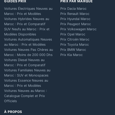
GUIDES PRIX
PRIX PAR MARQUE
Voitures Électriques Neuves au
Prix Dacia Maroc
Maroc : Prix et Modèles
Prix Renault Maroc
Voitures Hybrides Neuves au
Prix Hyundai Maroc
Maroc : Prix et Comparatif
Prix Peugeot Maroc
SUV Neufs au Maroc : Prix et
Prix Volkswagen Maroc
Modèles Disponibles
Prix Opel Maroc
Voitures Automatiques Neuves
Prix Citroën Maroc
au Maroc : Prix et Modèles
Prix Toyota Maroc
Voitures Neuves Pas Chères au
Prix BMW Maroc
Maroc : Moins de 200 000 Dhs
Prix Kia Maroc
Voitures Diesel Neuves au
Maroc : Prix et Comparatif
Voitures Familiales Neuves au
Maroc : SUV et Monospaces
Voitures Essence Neuves au
Maroc : Prix et Modèles
Voitures Neuves au Maroc :
Catalogue Complet et Prix
Officiels
À PROPOS