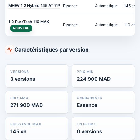
MHEV 1.2 Hybrid 145 AT 7 P
Essence
Automatique
145 ch
1.2 PureTech 110 MAX
Essence
Automatique
110 ch
NOUVEAU
Caractéristiques par version
VERSIONS
PRIX MIN
3 versions
224 900 MAD
PRIX MAX
CARBURANTS
271 900 MAD
Essence
PUISSANCE MAX
EN PROMO
145 ch
0 versions