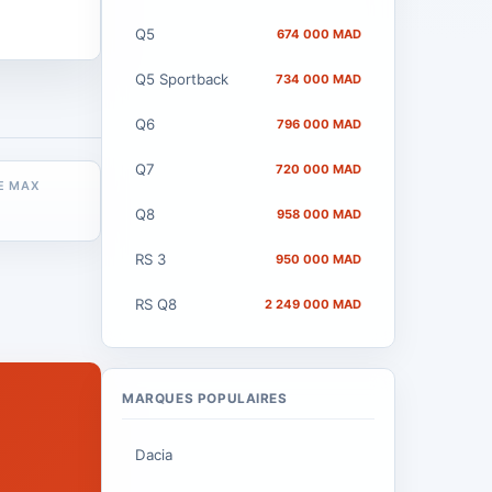
Voir
Q5
674 000 MAD
Q5 Sportback
734 000 MAD
Q6
796 000 MAD
Q7
720 000 MAD
E MAX
Q8
958 000 MAD
RS 3
950 000 MAD
RS Q8
2 249 000 MAD
MARQUES POPULAIRES
Dacia