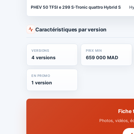
PHEV 50 TFSI e 299 S-Tronic quattro Hybrid S
Hy
Caractéristiques par version
VERSIONS
PRIX MIN
4 versions
659 000 MAD
EN PROMO
1 version
Fiche
Photos, vidéos, é