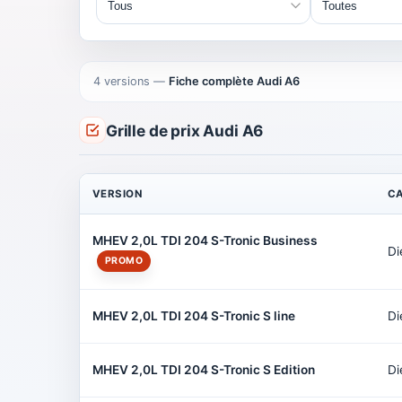
4 versions
—
Fiche complète Audi A6
Grille de prix Audi A6
VERSION
C
MHEV 2,0L TDI 204 S-Tronic Business
Di
PROMO
MHEV 2,0L TDI 204 S-Tronic S line
Di
MHEV 2,0L TDI 204 S-Tronic S Edition
Di