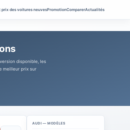
t prix des voitures neuves
Promotion
Comparer
Actualités
ions
 version disponible, les
e meilleur prix sur
AUDI — MODÈLES