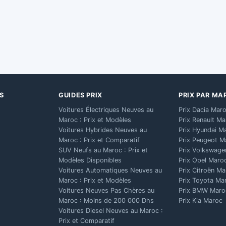
S
GUIDES PRIX
PRIX PAR MA
Voitures Électriques Neuves au
Prix Dacia Mar
Maroc : Prix et Modèles
Prix Renault M
Voitures Hybrides Neuves au
Prix Hyundai M
Maroc : Prix et Comparatif
Prix Peugeot M
SUV Neufs au Maroc : Prix et
Prix Volkswage
Modèles Disponibles
Prix Opel Maro
Voitures Automatiques Neuves au
Prix Citroën M
Maroc : Prix et Modèles
Prix Toyota Ma
Voitures Neuves Pas Chères au
Prix BMW Maro
Maroc : Moins de 200 000 Dhs
Prix Kia Maroc
Voitures Diesel Neuves au Maroc :
Prix et Comparatif