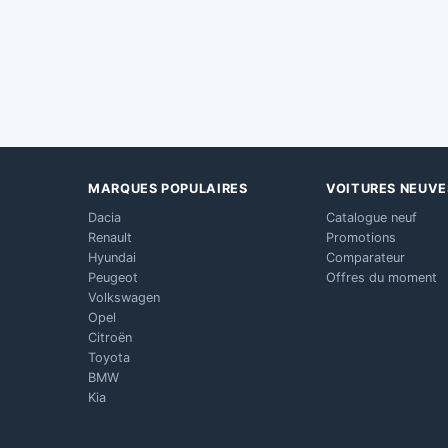
MARQUES POPULAIRES
VOITURES NEUVE
Dacia
Catalogue neuf
Renault
Promotions
Hyundai
Comparateur
Peugeot
Offres du moment
Volkswagen
Opel
Citroën
Toyota
BMW
Kia