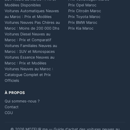
Modèles Disponibles
Prix Opel Maroc
Voitures Automatiques Neuves
Prix Citroën Maroc
au Maroc : Prix et Modèles
Prix Toyota Maroc
Voitures Neuves Pas Chères au
Prix BMW Maroc
Maroc : Moins de 200 000 Dhs
Prix Kia Maroc
Voitures Diesel Neuves au
Maroc : Prix et Comparatif
Voitures Familiales Neuves au
Maroc : SUV et Monospaces
Voitures Essence Neuves au
Maroc : Prix et Modèles
Voitures Neuves au Maroc :
Catalogue Complet et Prix
Officiels
À PROPOS
Qui sommes-nous ?
Contact
CGU
© 2026 MOTEUR.ma — Guide d'achat des voitures neuves au