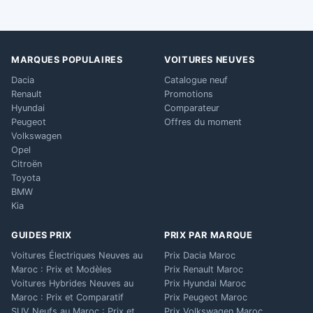
MARQUES POPULAIRES
VOITURES NEUVES
Dacia
Catalogue neuf
Renault
Promotions
Hyundai
Comparateur
Peugeot
Offres du moment
Volkswagen
Opel
Citroën
Toyota
BMW
Kia
GUIDES PRIX
PRIX PAR MARQUE
Voitures Électriques Neuves au
Prix Dacia Maroc
Maroc : Prix et Modèles
Prix Renault Maroc
Voitures Hybrides Neuves au
Prix Hyundai Maroc
Maroc : Prix et Comparatif
Prix Peugeot Maroc
SUV Neufs au Maroc : Prix et
Prix Volkswagen Maroc