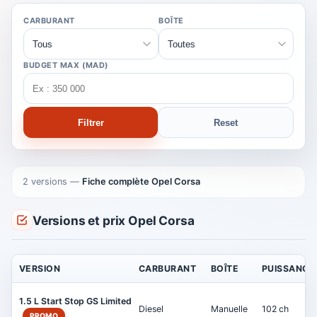
CARBURANT
BOÎTE
BUDGET MAX (MAD)
Filtrer
Reset
2 versions
—
Fiche complète Opel Corsa
Versions et prix Opel Corsa
VERSION
CARBURANT
BOÎTE
PUISSANCE
1.5 L Start Stop GS Limited
Diesel
Manuelle
102 ch
PROMO