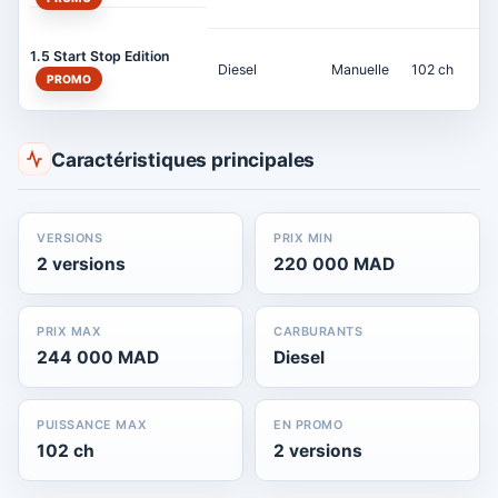
1.5 Start Stop Edition
Diesel
Manuelle
102 ch
PROMO
Caractéristiques principales
VERSIONS
PRIX MIN
2 versions
220 000 MAD
PRIX MAX
CARBURANTS
244 000 MAD
Diesel
PUISSANCE MAX
EN PROMO
102 ch
2 versions