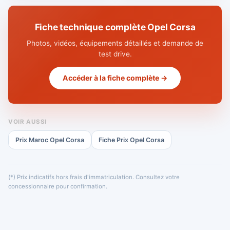
Fiche technique complète Opel Corsa
Photos, vidéos, équipements détaillés et demande de
test drive.
Accéder à la fiche complète →
VOIR AUSSI
Prix Maroc Opel Corsa
Fiche Prix Opel Corsa
(*) Prix indicatifs hors frais d'immatriculation. Consultez votre
concessionnaire pour confirmation.