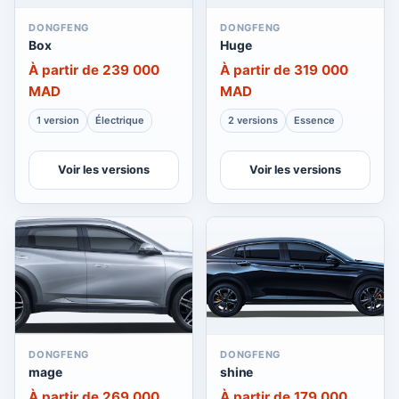
DONGFENG
DONGFENG
Box
Huge
À partir de 239 000
À partir de 319 000
MAD
MAD
1 version
Électrique
2 versions
Essence
Voir les versions
Voir les versions
DONGFENG
DONGFENG
mage
shine
À partir de 269 000
À partir de 179 000