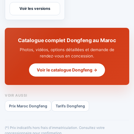
Voir les versions
Catalogue complet Dongfeng au Maroc
Photos, vidéos, options détaillées et demande de
rendez-vous en concession.
Voir le catalogue Dongfeng →
VOIR AUSSI
Prix Maroc Dongfeng
Tarifs Dongfeng
(*) Prix indicatifs hors frais d'immatriculation. Consultez votre
concessionnaire pour confirmation.