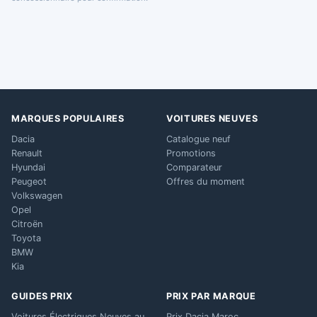
MARQUES POPULAIRES
VOITURES NEUVES
Dacia
Catalogue neuf
Renault
Promotions
Hyundai
Comparateur
Peugeot
Offres du moment
Volkswagen
Opel
Citroën
Toyota
BMW
Kia
GUIDES PRIX
PRIX PAR MARQUE
Voitures Électriques Neuves au
Prix Dacia Maroc