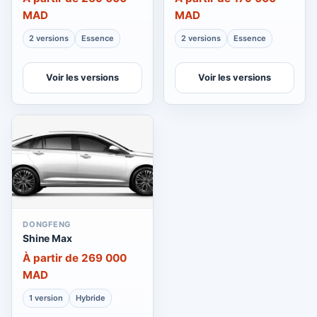
MAD
MAD
2 versions
Essence
2 versions
Essence
Voir les versions
Voir les versions
DONGFENG
Shine Max
À partir de 269 000
MAD
1 version
Hybride