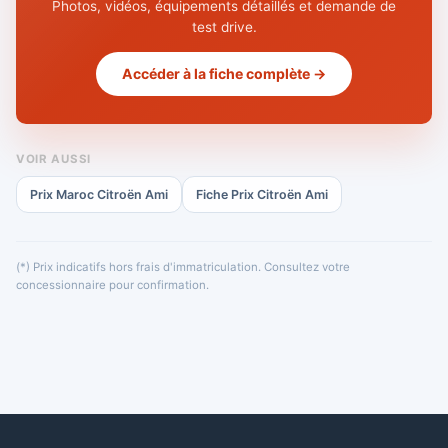
Photos, vidéos, équipements détaillés et demande de
test drive.
Accéder à la fiche complète →
VOIR AUSSI
Prix Maroc Citroën Ami
Fiche Prix Citroën Ami
(*) Prix indicatifs hors frais d'immatriculation. Consultez votre
concessionnaire pour confirmation.