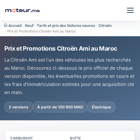
Accueil
›
Neuf
›
Tarifs et prix des Voitures neuves
›
Citroën
›
Prix et Promotions Citroën Ami au Maroc
Prix et Promotions Citroën Ami au Maroc
La Citroën Ami est l'un des véhicules les plus recherchés
au Maroc. Découvrez ci-dessous le prix officiel de chaque
version disponible, les éventuelles promotions en cours et
les frais d'immatriculation estimés pour une acquisition clé
en main.
2 versions
À partir de 100 900 MAD
Électrique
CARBURANT
BOÎTE