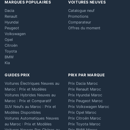
MARQUES POPULAIRES
VOITURES NEUVES
Dacia
Catalogue neuf
Renault
Promotions
Hyundai
Comparateur
Peugeot
Offres du moment
Volkswagen
Opel
Citroën
Toyota
BMW
Kia
GUIDES PRIX
PRIX PAR MARQUE
Voitures Électriques Neuves au
Prix Dacia Maroc
Maroc : Prix et Modèles
Prix Renault Maroc
Voitures Hybrides Neuves au
Prix Hyundai Maroc
Maroc : Prix et Comparatif
Prix Peugeot Maroc
SUV Neufs au Maroc : Prix et
Prix Volkswagen Maroc
Modèles Disponibles
Prix Opel Maroc
Voitures Automatiques Neuves
Prix Citroën Maroc
au Maroc : Prix et Modèles
Prix Toyota Maroc
Voitures Neuves Pas Chères au
Prix BMW Maroc