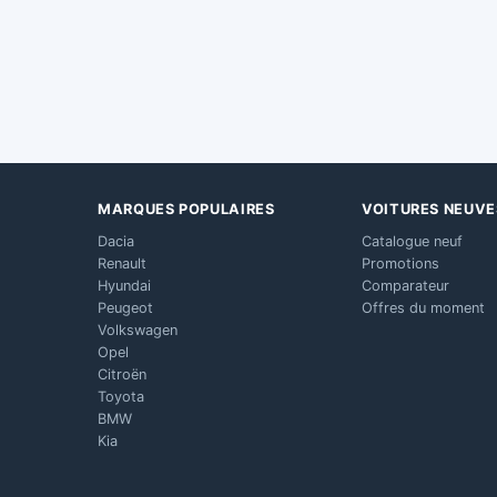
MARQUES POPULAIRES
VOITURES NEUVE
Dacia
Catalogue neuf
Renault
Promotions
Hyundai
Comparateur
Peugeot
Offres du moment
Volkswagen
Opel
Citroën
Toyota
BMW
Kia