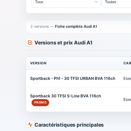
2 versions
—
Fiche complète Audi A1
Versions et prix Audi A1
VERSION
CA
Sportback - Ph1 - 30 TFSI URBAN BVA 116ch
Ess
Sportback 30 TFSI S-Line BVA 116ch
Ess
PROMO
Caractéristiques principales