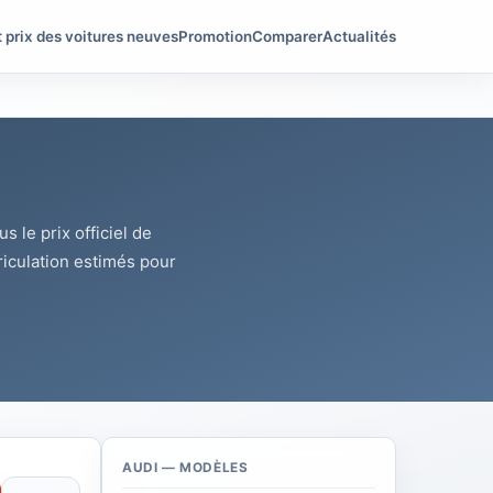
t prix des voitures neuves
Promotion
Comparer
Actualités
 le prix officiel de
riculation estimés pour
AUDI — MODÈLES