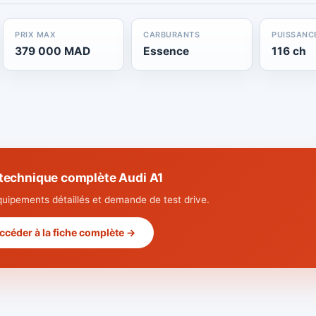
PRIX MAX
CARBURANTS
PUISSANC
379 000 MAD
Essence
116 ch
 technique complète Audi A1
quipements détaillés et demande de test drive.
ccéder à la fiche complète →