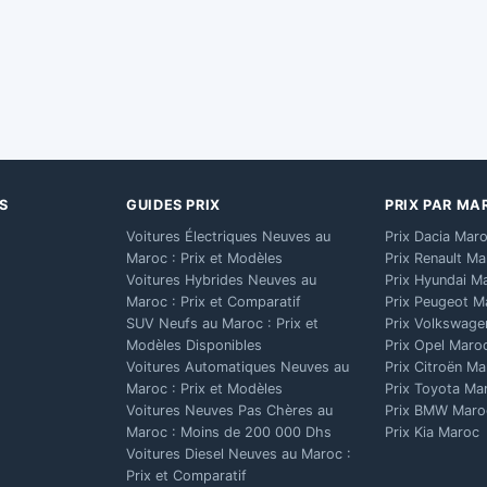
S
GUIDES PRIX
PRIX PAR MA
Voitures Électriques Neuves au
Prix Dacia Mar
Maroc : Prix et Modèles
Prix Renault M
Voitures Hybrides Neuves au
Prix Hyundai M
Maroc : Prix et Comparatif
Prix Peugeot M
SUV Neufs au Maroc : Prix et
Prix Volkswage
Modèles Disponibles
Prix Opel Maro
Voitures Automatiques Neuves au
Prix Citroën M
Maroc : Prix et Modèles
Prix Toyota Ma
Voitures Neuves Pas Chères au
Prix BMW Maro
Maroc : Moins de 200 000 Dhs
Prix Kia Maroc
Voitures Diesel Neuves au Maroc :
Prix et Comparatif