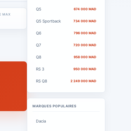
Q5
674 000 MAD
E MAX
Q5 Sportback
734 000 MAD
Q6
796 000 MAD
Q7
720 000 MAD
Q8
958 000 MAD
RS 3
950 000 MAD
RS Q8
2 249 000 MAD
MARQUES POPULAIRES
Dacia