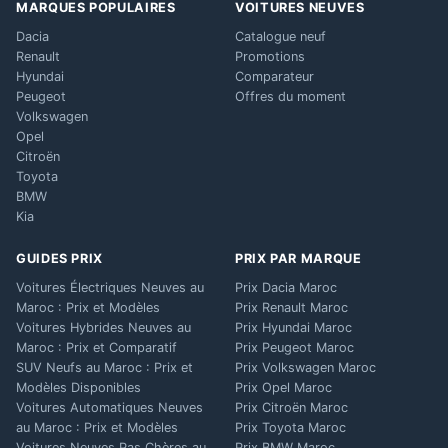
MARQUES POPULAIRES
VOITURES NEUVES
Dacia
Catalogue neuf
Renault
Promotions
Hyundai
Comparateur
Peugeot
Offres du moment
Volkswagen
Opel
Citroën
Toyota
BMW
Kia
GUIDES PRIX
PRIX PAR MARQUE
Voitures Électriques Neuves au
Prix Dacia Maroc
Maroc : Prix et Modèles
Prix Renault Maroc
Voitures Hybrides Neuves au
Prix Hyundai Maroc
Maroc : Prix et Comparatif
Prix Peugeot Maroc
SUV Neufs au Maroc : Prix et
Prix Volkswagen Maroc
Modèles Disponibles
Prix Opel Maroc
Voitures Automatiques Neuves
Prix Citroën Maroc
au Maroc : Prix et Modèles
Prix Toyota Maroc
Voitures Neuves Pas Chères au
Prix BMW Maroc