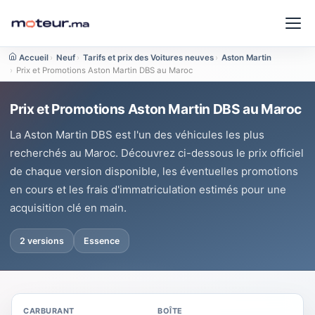
Accueil
›
Neuf
›
Tarifs et prix des Voitures neuves
›
Aston Martin
›
Prix et Promotions Aston Martin DBS au Maroc
Prix et Promotions Aston Martin DBS au Maroc
La Aston Martin DBS est l'un des véhicules les plus
recherchés au Maroc. Découvrez ci-dessous le prix officiel
de chaque version disponible, les éventuelles promotions
en cours et les frais d'immatriculation estimés pour une
acquisition clé en main.
2 versions
Essence
CARBURANT
BOÎTE