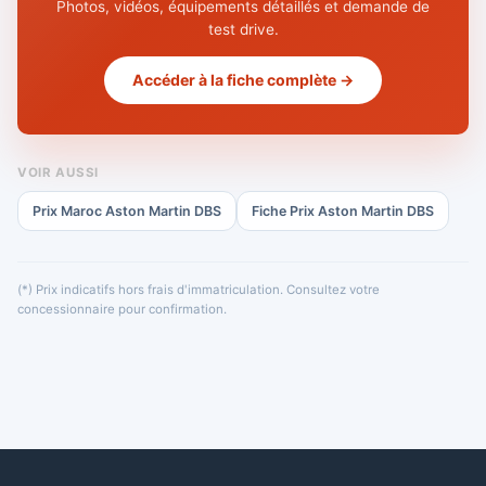
Photos, vidéos, équipements détaillés et demande de
test drive.
Accéder à la fiche complète →
VOIR AUSSI
Prix Maroc Aston Martin DBS
Fiche Prix Aston Martin DBS
(*) Prix indicatifs hors frais d'immatriculation. Consultez votre
concessionnaire pour confirmation.