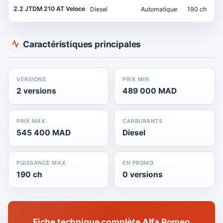
2.2 JTDM 210 AT Veloce
Diesel
Automatique
190 ch
Caractéristiques principales
VERSIONS
PRIX MIN
2 versions
489 000 MAD
PRIX MAX
CARBURANTS
545 400 MAD
Diesel
PUISSANCE MAX
EN PROMO
190 ch
0 versions
Fiche technique complète Alfa Romeo