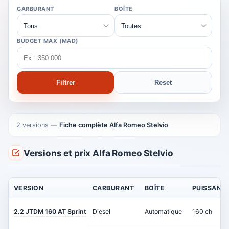
CARBURANT
BOÎTE
BUDGET MAX (MAD)
Filtrer
Reset
2 versions
—
Fiche complète Alfa Romeo Stelvio
Versions et prix Alfa Romeo Stelvio
VERSION
CARBURANT
BOÎTE
PUISSANC
2.2 JTDM 160 AT Sprint
Diesel
Automatique
160 ch