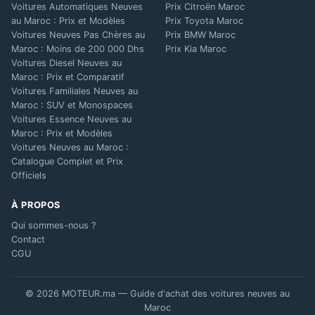
Voitures Automatiques Neuves
Prix Citroën Maroc
au Maroc : Prix et Modèles
Prix Toyota Maroc
Voitures Neuves Pas Chères au
Prix BMW Maroc
Maroc : Moins de 200 000 Dhs
Prix Kia Maroc
Voitures Diesel Neuves au
Maroc : Prix et Comparatif
Voitures Familiales Neuves au
Maroc : SUV et Monospaces
Voitures Essence Neuves au
Maroc : Prix et Modèles
Voitures Neuves au Maroc :
Catalogue Complet et Prix
Officiels
À PROPOS
Qui sommes-nous ?
Contact
CGU
© 2026 MOTEUR.ma — Guide d'achat des voitures neuves au
Maroc