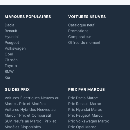
MARQUES POPULAIRES
VOITURES NEUVES
Dacia
Catalogue neuf
Renault
Promotions
Hyundai
Comparateur
Peugeot
Offres du moment
Volkswagen
Opel
Citroën
Toyota
BMW
Kia
GUIDES PRIX
PRIX PAR MARQUE
Voitures Électriques Neuves au
Prix Dacia Maroc
Maroc : Prix et Modèles
Prix Renault Maroc
Voitures Hybrides Neuves au
Prix Hyundai Maroc
Maroc : Prix et Comparatif
Prix Peugeot Maroc
SUV Neufs au Maroc : Prix et
Prix Volkswagen Maroc
Modèles Disponibles
Prix Opel Maroc