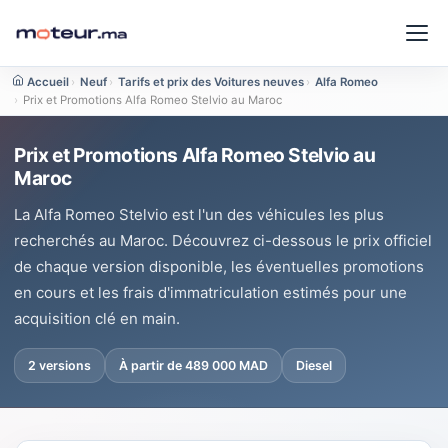
Accueil
›
Neuf
›
Tarifs et prix des Voitures neuves
›
Alfa Romeo
›
Prix et Promotions Alfa Romeo Stelvio au Maroc
Prix et Promotions Alfa Romeo Stelvio au
Maroc
La Alfa Romeo Stelvio est l'un des véhicules les plus
recherchés au Maroc. Découvrez ci-dessous le prix officiel
de chaque version disponible, les éventuelles promotions
en cours et les frais d'immatriculation estimés pour une
acquisition clé en main.
2 versions
À partir de 489 000 MAD
Diesel