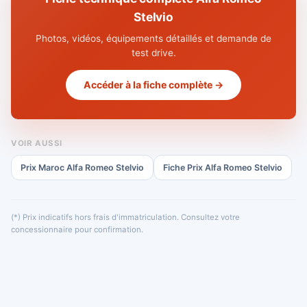
Stelvio
Photos, vidéos, équipements détaillés et demande de
test drive.
Accéder à la fiche complète →
VOIR AUSSI
Prix Maroc Alfa Romeo Stelvio
Fiche Prix Alfa Romeo Stelvio
(*) Prix indicatifs hors frais d'immatriculation. Consultez votre
concessionnaire pour confirmation.