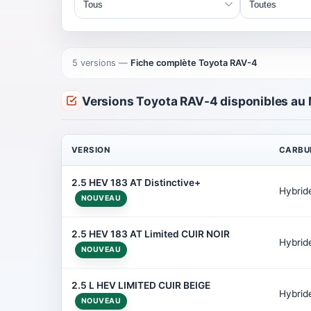
5 versions
—
Fiche complète Toyota RAV-4
Versions Toyota RAV-4 disponibles au
VERSION
CARBU
2.5 HEV 183 AT Distinctive+
Hybrid
NOUVEAU
2.5 HEV 183 AT Limited CUIR NOIR
Hybrid
NOUVEAU
2.5 L HEV LIMITED CUIR BEIGE
Hybrid
NOUVEAU