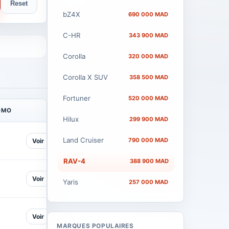
Reset
bZ4X
690 000 MAD
C-HR
343 900 MAD
Corolla
320 000 MAD
Corolla X SUV
358 500 MAD
Fortuner
520 000 MAD
OMO
Hilux
299 900 MAD
Land Cruiser
790 000 MAD
Voir
RAV-4
388 900 MAD
Voir
Yaris
257 000 MAD
Voir
MARQUES POPULAIRES