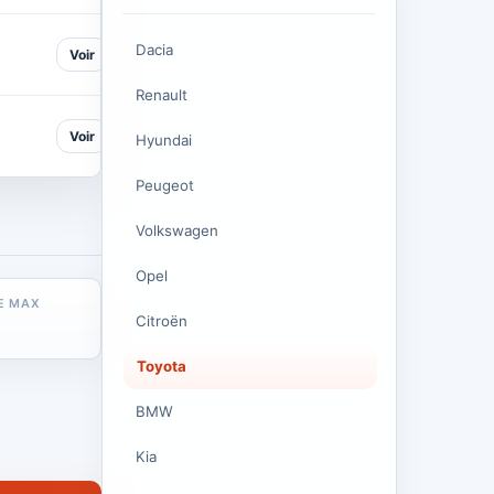
Dacia
Voir
Renault
Voir
Hyundai
Peugeot
Volkswagen
Opel
E MAX
Citroën
Toyota
BMW
Kia