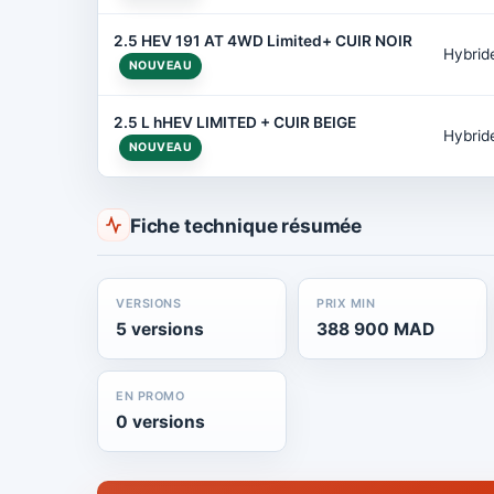
2.5 HEV 191 AT 4WD Limited+ CUIR NOIR
Hybrid
NOUVEAU
2.5 L hHEV LIMITED + CUIR BEIGE
Hybrid
NOUVEAU
Fiche technique résumée
VERSIONS
PRIX MIN
5 versions
388 900 MAD
EN PROMO
0 versions