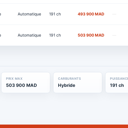
e
Automatique
191 ch
493 900 MAD
—
e
Automatique
191 ch
503 900 MAD
—
PRIX MAX
CARBURANTS
PUISSANC
503 900 MAD
Hybride
191 ch