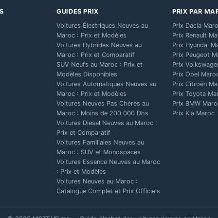
S
GUIDES PRIX
PRIX PAR MA
Voitures Électriques Neuves au
Prix Dacia Mar
Maroc : Prix et Modèles
Prix Renault M
Voitures Hybrides Neuves au
Prix Hyundai M
Maroc : Prix et Comparatif
Prix Peugeot M
SUV Neufs au Maroc : Prix et
Prix Volkswage
Modèles Disponibles
Prix Opel Maro
Voitures Automatiques Neuves au
Prix Citroën M
Maroc : Prix et Modèles
Prix Toyota Ma
Voitures Neuves Pas Chères au
Prix BMW Maro
Maroc : Moins de 200 000 Dhs
Prix Kia Maroc
Voitures Diesel Neuves au Maroc :
Prix et Comparatif
Voitures Familiales Neuves au
Maroc : SUV et Monospaces
Voitures Essence Neuves au Maroc
: Prix et Modèles
Voitures Neuves au Maroc :
Catalogue Complet et Prix Officiels