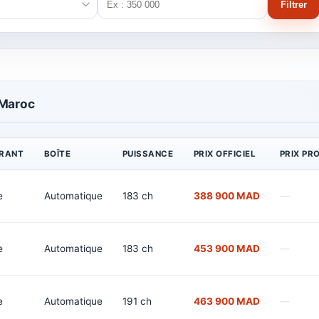
Filtrer
 Maroc
RANT
BOÎTE
PUISSANCE
PRIX OFFICIEL
PRIX PR
e
Automatique
183 ch
388 900 MAD
—
e
Automatique
183 ch
453 900 MAD
—
e
Automatique
191 ch
463 900 MAD
—