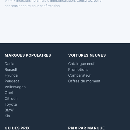
(*) Prix indicatifs hors frais d'immatriculation. Consultez votre
concessionnaire pour confirmation.
MARQUES POPULAIRES
VOITURES NEUVES
Dacia
Catalogue neuf
Renault
Promotions
Hyundai
Comparateur
Peugeot
Offres du moment
Volkswagen
Opel
Citroën
Toyota
BMW
Kia
GUIDES PRIX
PRIX PAR MARQUE