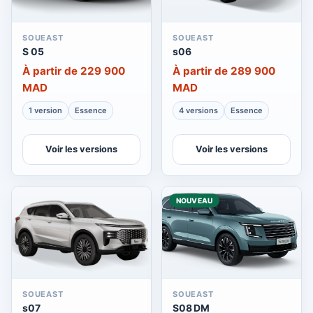
SOUEAST
SOUEAST
S 05
s06
À partir de 229 900
À partir de 289 900
MAD
MAD
1 version
Essence
4 versions
Essence
Voir les versions
Voir les versions
NOUVEAU
SOUEAST
SOUEAST
s07
S08 DM