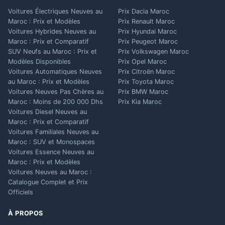
Voitures Électriques Neuves au
Prix Dacia Maroc
Maroc : Prix et Modèles
Prix Renault Maroc
Voitures Hybrides Neuves au
Prix Hyundai Maroc
Maroc : Prix et Comparatif
Prix Peugeot Maroc
SUV Neufs au Maroc : Prix et
Prix Volkswagen Maroc
Modèles Disponibles
Prix Opel Maroc
Voitures Automatiques Neuves
Prix Citroën Maroc
au Maroc : Prix et Modèles
Prix Toyota Maroc
Voitures Neuves Pas Chères au
Prix BMW Maroc
Maroc : Moins de 200 000 Dhs
Prix Kia Maroc
Voitures Diesel Neuves au
Maroc : Prix et Comparatif
Voitures Familiales Neuves au
Maroc : SUV et Monospaces
Voitures Essence Neuves au
Maroc : Prix et Modèles
Voitures Neuves au Maroc :
Catalogue Complet et Prix
Officiels
À PROPOS