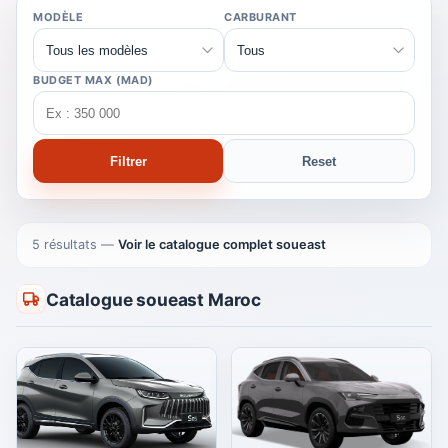
MODÈLE
CARBURANT
BUDGET MAX (MAD)
Filtrer
Reset
5 résultats
—
Voir le catalogue complet soueast
Catalogue soueast Maroc