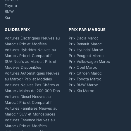
Toyota
BMW
Kia
GUIDES PRIX
PRIX PAR MARQUE
Voitures Électriques Neuves au
Prix Dacia Maroc
Maroc : Prix et Modèles
Prix Renault Maroc
Voitures Hybrides Neuves au
Prix Hyundai Maroc
Maroc : Prix et Comparatif
Prix Peugeot Maroc
SUV Neufs au Maroc : Prix et
Prix Volkswagen Maroc
Modèles Disponibles
Prix Opel Maroc
Voitures Automatiques Neuves
Prix Citroën Maroc
au Maroc : Prix et Modèles
Prix Toyota Maroc
Voitures Neuves Pas Chères au
Prix BMW Maroc
Maroc : Moins de 200 000 Dhs
Prix Kia Maroc
Voitures Diesel Neuves au
Maroc : Prix et Comparatif
Voitures Familiales Neuves au
Maroc : SUV et Monospaces
Voitures Essence Neuves au
Maroc : Prix et Modèles