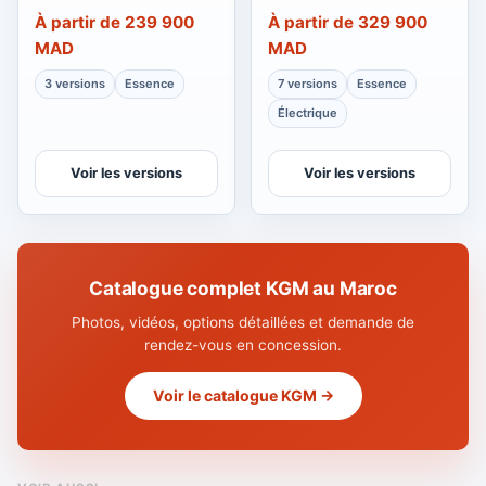
À partir de 239 900
À partir de 329 900
MAD
MAD
3 versions
Essence
7 versions
Essence
Électrique
Voir les versions
Voir les versions
Catalogue complet KGM au Maroc
Photos, vidéos, options détaillées et demande de
rendez-vous en concession.
Voir le catalogue KGM →