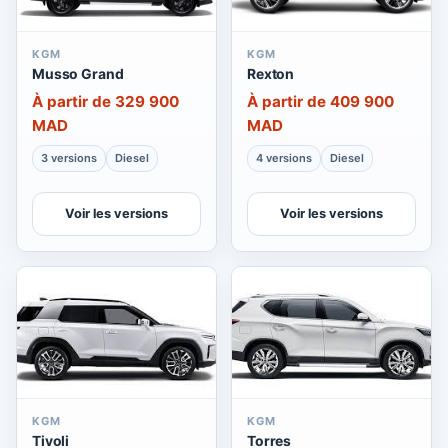
KGM
KGM
Musso Grand
Rexton
À partir de 329 900
À partir de 409 900
MAD
MAD
3 versions
Diesel
4 versions
Diesel
Voir les versions
Voir les versions
KGM
KGM
Tivoli
Torres