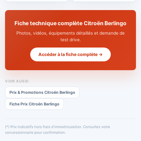
Fiche technique complète Citroën Berlingo
Photos, vidéos, équipements détaillés et demande de
test drive.
Accéder à la fiche complète →
VOIR AUSSI
Prix & Promotions Citroën Berlingo
Fiche Prix Citroën Berlingo
(*) Prix indicatifs hors frais d'immatriculation. Consultez votre
concessionnaire pour confirmation.