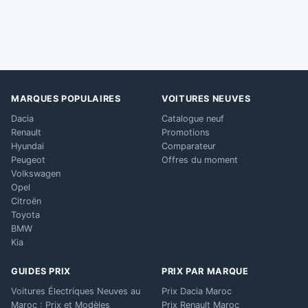
MARQUES POPULAIRES
VOITURES NEUVES
Dacia
Catalogue neuf
Renault
Promotions
Hyundai
Comparateur
Peugeot
Offres du moment
Volkswagen
Opel
Citroën
Toyota
BMW
Kia
GUIDES PRIX
PRIX PAR MARQUE
Voitures Électriques Neuves au
Prix Dacia Maroc
Maroc : Prix et Modèles
Prix Renault Maroc