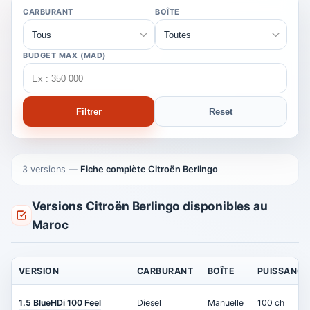
CARBURANT
BOÎTE
BUDGET MAX (MAD)
Filtrer
Reset
3 versions
—
Fiche complète Citroën Berlingo
Versions Citroën Berlingo disponibles au
Maroc
VERSION
CARBURANT
BOÎTE
PUISSANCE
1.5 BlueHDi 100 Feel
Diesel
Manuelle
100 ch