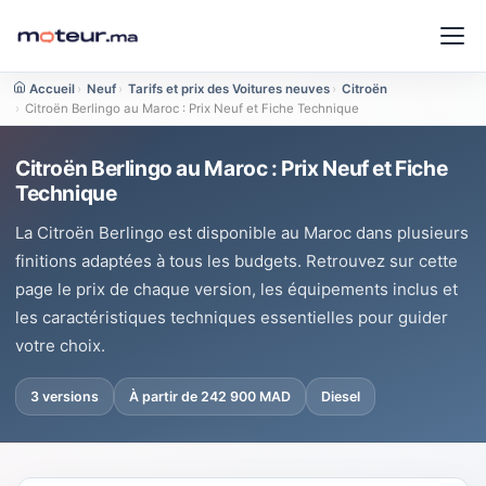
Accueil
›
Neuf
›
Tarifs et prix des Voitures neuves
›
Citroën
›
Citroën Berlingo au Maroc : Prix Neuf et Fiche Technique
Citroën Berlingo au Maroc : Prix Neuf et Fiche
Technique
La Citroën Berlingo est disponible au Maroc dans plusieurs
finitions adaptées à tous les budgets. Retrouvez sur cette
page le prix de chaque version, les équipements inclus et
les caractéristiques techniques essentielles pour guider
votre choix.
3 versions
À partir de 242 900 MAD
Diesel