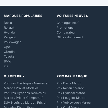
MARQUES POPULAIRES
VOITURES NEUVES
Dacia
Catalogue neuf
Renault
Promotions
Hyundai
Comparateur
Peugeot
Offres du moment
Volkswagen
Opel
Citroën
Toyota
BMW
Kia
GUIDES PRIX
PRIX PAR MARQUE
Voitures Électriques Neuves au
Prix Dacia Maroc
Maroc : Prix et Modèles
Prix Renault Maroc
Voitures Hybrides Neuves au
Prix Hyundai Maroc
Maroc : Prix et Comparatif
Prix Peugeot Maroc
SUV Neufs au Maroc : Prix et
Prix Volkswagen Maroc
Modèles Disponibles
Prix Opel Maroc