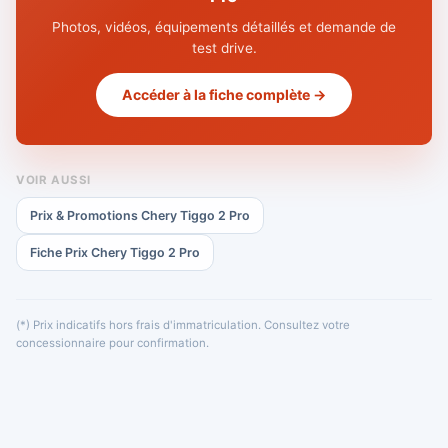
Photos, vidéos, équipements détaillés et demande de
test drive.
Accéder à la fiche complète →
VOIR AUSSI
Prix & Promotions Chery Tiggo 2 Pro
Fiche Prix Chery Tiggo 2 Pro
(*) Prix indicatifs hors frais d'immatriculation. Consultez votre
concessionnaire pour confirmation.