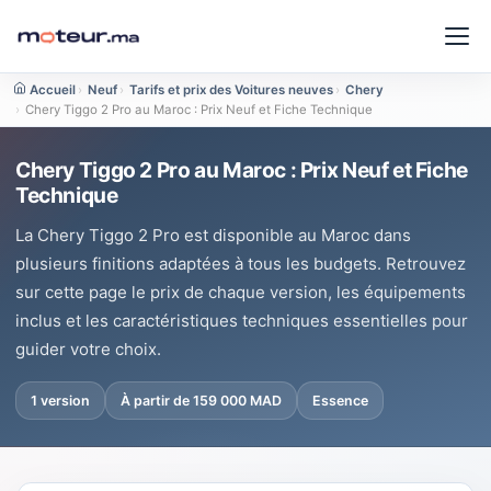
Accueil
›
Neuf
›
Tarifs et prix des Voitures neuves
›
Chery
›
Chery Tiggo 2 Pro au Maroc : Prix Neuf et Fiche Technique
Chery Tiggo 2 Pro au Maroc : Prix Neuf et Fiche
Technique
La Chery Tiggo 2 Pro est disponible au Maroc dans
plusieurs finitions adaptées à tous les budgets. Retrouvez
sur cette page le prix de chaque version, les équipements
inclus et les caractéristiques techniques essentielles pour
guider votre choix.
1 version
À partir de 159 000 MAD
Essence