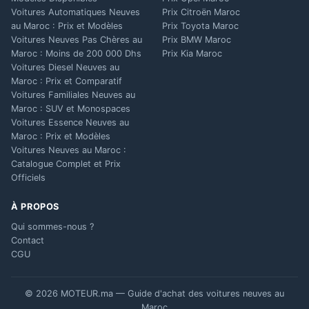
Voitures Automatiques Neuves
Prix Citroën Maroc
au Maroc : Prix et Modèles
Prix Toyota Maroc
Voitures Neuves Pas Chères au
Prix BMW Maroc
Maroc : Moins de 200 000 Dhs
Prix Kia Maroc
Voitures Diesel Neuves au
Maroc : Prix et Comparatif
Voitures Familiales Neuves au
Maroc : SUV et Monospaces
Voitures Essence Neuves au
Maroc : Prix et Modèles
Voitures Neuves au Maroc :
Catalogue Complet et Prix
Officiels
À PROPOS
Qui sommes-nous ?
Contact
CGU
© 2026 MOTEUR.ma — Guide d'achat des voitures neuves au
Maroc