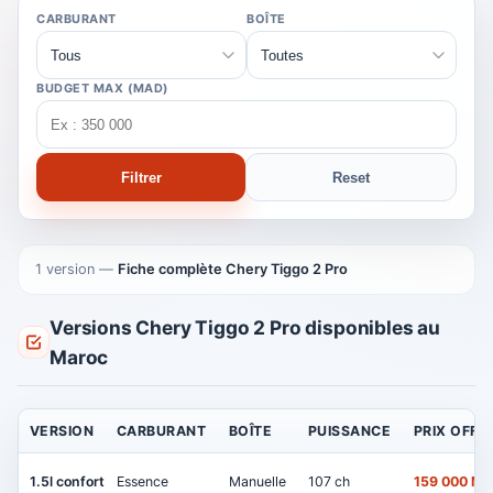
CARBURANT
BOÎTE
BUDGET MAX (MAD)
Filtrer
Reset
1 version
—
Fiche complète Chery Tiggo 2 Pro
Versions Chery Tiggo 2 Pro disponibles au
Maroc
VERSION
CARBURANT
BOÎTE
PUISSANCE
PRIX OFFIC
1.5l confort
Essence
Manuelle
107 ch
159 000 M