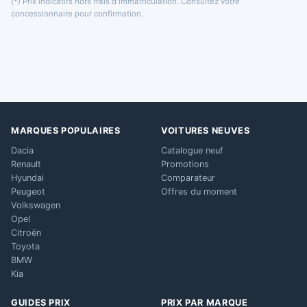
(*) Prix indicatifs hors frais d'immatriculation. Consultez votre
concessionnaire pour confirmation.
MARQUES POPULAIRES
VOITURES NEUVES
Dacia
Catalogue neuf
Renault
Promotions
Hyundai
Comparateur
Peugeot
Offres du moment
Volkswagen
Opel
Citroën
Toyota
BMW
Kia
GUIDES PRIX
PRIX PAR MARQUE