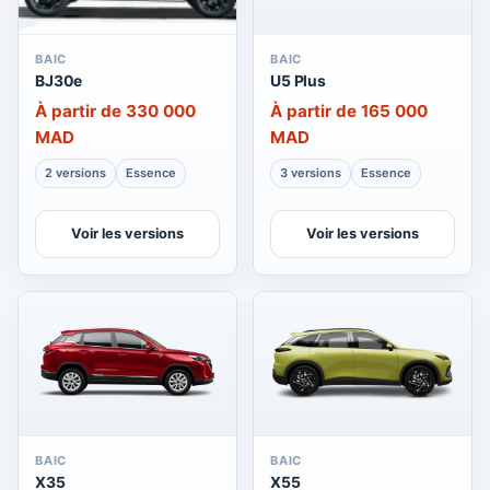
BAIC
BAIC
BJ30e
U5 Plus
À partir de 330 000
À partir de 165 000
MAD
MAD
2 versions
Essence
3 versions
Essence
Voir les versions
Voir les versions
BAIC
BAIC
X35
X55