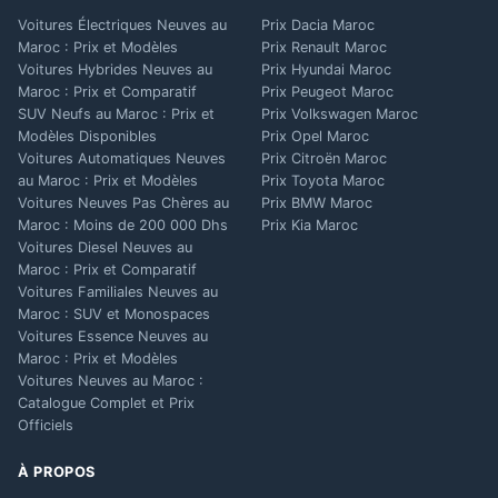
Voitures Électriques Neuves au
Prix Dacia Maroc
Maroc : Prix et Modèles
Prix Renault Maroc
Voitures Hybrides Neuves au
Prix Hyundai Maroc
Maroc : Prix et Comparatif
Prix Peugeot Maroc
SUV Neufs au Maroc : Prix et
Prix Volkswagen Maroc
Modèles Disponibles
Prix Opel Maroc
Voitures Automatiques Neuves
Prix Citroën Maroc
au Maroc : Prix et Modèles
Prix Toyota Maroc
Voitures Neuves Pas Chères au
Prix BMW Maroc
Maroc : Moins de 200 000 Dhs
Prix Kia Maroc
Voitures Diesel Neuves au
Maroc : Prix et Comparatif
Voitures Familiales Neuves au
Maroc : SUV et Monospaces
Voitures Essence Neuves au
Maroc : Prix et Modèles
Voitures Neuves au Maroc :
Catalogue Complet et Prix
Officiels
À PROPOS