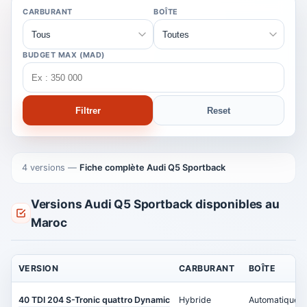
CARBURANT
BOÎTE
BUDGET MAX (MAD)
Filtrer
Reset
4 versions
—
Fiche complète Audi Q5 Sportback
Versions Audi Q5 Sportback disponibles au
Maroc
VERSION
CARBURANT
BOÎTE
40 TDI 204 S-Tronic quattro Dynamic
Hybride
Automatique