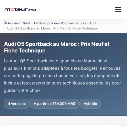
Accueil
›
Neuf
›
Tarifs et prix des Voitures neuves
›
Audi
›
Audi Q5 Sportback au Maroc : Prix Neuf et Fiche Technique
Audi Q5 Sportback au Maroc : Prix Neuf et
Fiche Technique
La Audi Q5 Sportback est disponible au Maroc dans
plusieurs finitions adaptées à tous les budgets. Retrouvez
sur cette page le prix de chaque version, les équipements
inclus et les caractéristiques techniques essentielles pour
guider votre choix.
4 versions
À partir de 734 000 MAD
Hybride