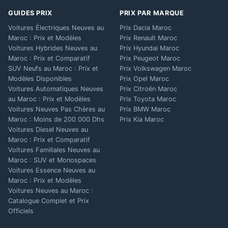
GUIDES PRIX
PRIX PAR MARQUE
Voitures Électriques Neuves au
Prix Dacia Maroc
Maroc : Prix et Modèles
Prix Renault Maroc
Voitures Hybrides Neuves au
Prix Hyundai Maroc
Maroc : Prix et Comparatif
Prix Peugeot Maroc
SUV Neufs au Maroc : Prix et
Prix Volkswagen Maroc
Modèles Disponibles
Prix Opel Maroc
Voitures Automatiques Neuves
Prix Citroën Maroc
au Maroc : Prix et Modèles
Prix Toyota Maroc
Voitures Neuves Pas Chères au
Prix BMW Maroc
Maroc : Moins de 200 000 Dhs
Prix Kia Maroc
Voitures Diesel Neuves au
Maroc : Prix et Comparatif
Voitures Familiales Neuves au
Maroc : SUV et Monospaces
Voitures Essence Neuves au
Maroc : Prix et Modèles
Voitures Neuves au Maroc :
Catalogue Complet et Prix
Officiels