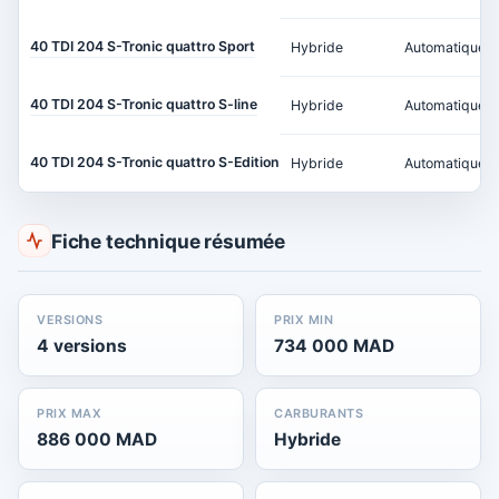
40 TDI 204 S-Tronic quattro Sport
Hybride
Automatique
40 TDI 204 S-Tronic quattro S-line
Hybride
Automatique
40 TDI 204 S-Tronic quattro S-Edition
Hybride
Automatique
Fiche technique résumée
VERSIONS
PRIX MIN
4 versions
734 000 MAD
PRIX MAX
CARBURANTS
886 000 MAD
Hybride