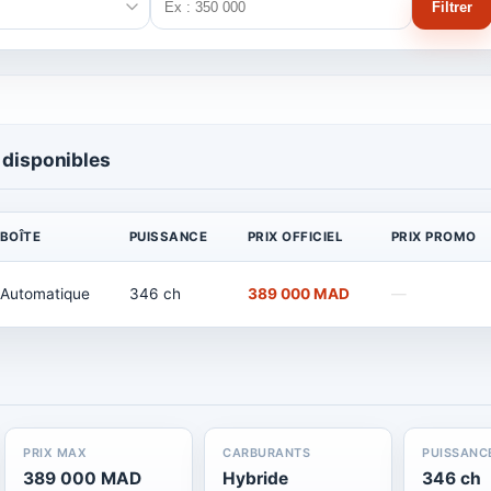
Filtrer
 disponibles
BOÎTE
PUISSANCE
PRIX OFFICIEL
PRIX PROMO
Automatique
346 ch
389 000 MAD
—
PRIX MAX
CARBURANTS
PUISSANC
389 000 MAD
Hybride
346 ch