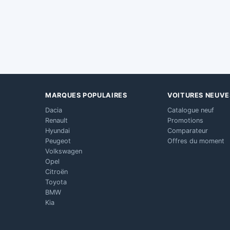
MARQUES POPULAIRES
VOITURES NEUVE
Dacia
Catalogue neuf
Renault
Promotions
Hyundai
Comparateur
Peugeot
Offres du moment
Volkswagen
Opel
Citroën
Toyota
BMW
Kia