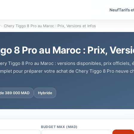
Neuf
Tarifs e
y
›
Chery Tiggo 8 Pro au Maroc : Prix, Versions et Infos
go 8 Pro au Maroc : Prix, Versi
hery Tiggo 8 Pro au Maroc : versions disponibles, prix officiels,
omplet pour préparer votre achat de Chery Tiggo 8 Pro neuve c
r de 389 000 MAD
Hybride
BUDGET MAX (MAD)