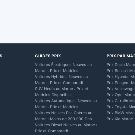
S
GUIDES PRIX
PRIX PAR MA
Voitures Électriques Neuves au
Prix Dacia Mar
Maroc : Prix et Modèles
Prix Renault M
Voitures Hybrides Neuves au
Prix Hyundai M
Maroc : Prix et Comparatif
Prix Peugeot M
SUV Neufs au Maroc : Prix et
Prix Volkswage
Modèles Disponibles
Prix Opel Maro
Voitures Automatiques Neuves au
Prix Citroën M
Maroc : Prix et Modèles
Prix Toyota Ma
Voitures Neuves Pas Chères au
Prix BMW Maro
Maroc : Moins de 200 000 Dhs
Prix Kia Maroc
Voitures Diesel Neuves au Maroc :
Prix et Comparatif