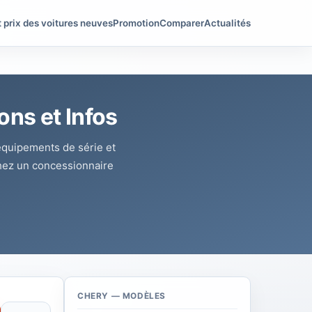
t prix des voitures neuves
Promotion
Comparer
Actualités
ons et Infos
 équipements de série et
hez un concessionnaire
CHERY — MODÈLES