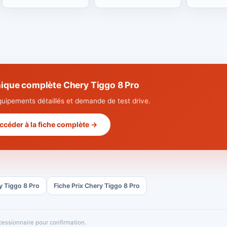
nique complète Chery Tiggo 8 Pro
quipements détaillés et demande de test drive.
ccéder à la fiche complète →
y Tiggo 8 Pro
Fiche Prix Chery Tiggo 8 Pro
oncessionnaire pour confirmation.