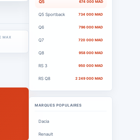
Q5
674 000 MAD
Q5 Sportback
734 000 MAD
Q6
796 000 MAD
E MAX
Q7
720 000 MAD
Q8
958 000 MAD
RS 3
950 000 MAD
RS Q8
2 249 000 MAD
MARQUES POPULAIRES
Dacia
Renault