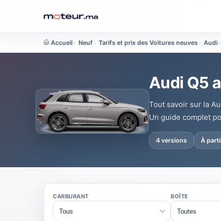
Accueil
›
Neuf
›
Tarifs et prix des Voitures neuves
›
Audi
›
Audi Q5 a
Tout savoir sur la Au
Un guide complet po
4 versions
À part
CARBURANT
BOÎTE