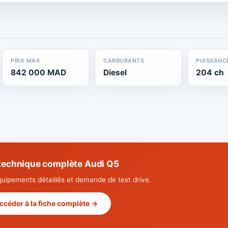
PRIX MAX
CARBURANTS
PUISSANC
842 000 MAD
Diesel
204 ch
 technique complète Audi Q5
quipements détaillés et demande de test drive.
ccéder à la fiche complète →