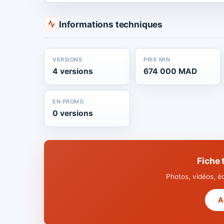
Informations techniques
VERSIONS
PRIX MIN
4 versions
674 000 MAD
EN PROMO
0 versions
Fiche
Photos, vidéos, é
A