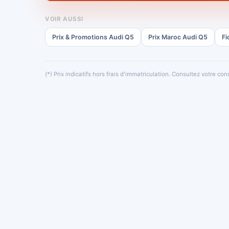
VOIR AUSSI
Prix & Promotions Audi Q5
Prix Maroc Audi Q5
Fi
(*) Prix indicatifs hors frais d'immatriculation. Consultez votre c