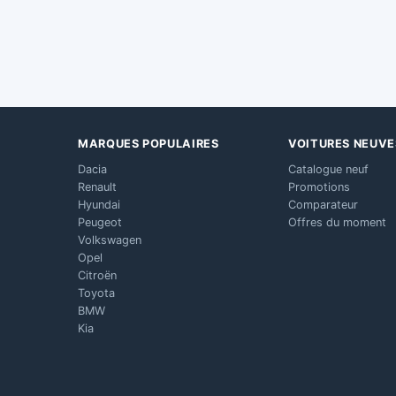
MARQUES POPULAIRES
VOITURES NEUVE
Dacia
Catalogue neuf
Renault
Promotions
Hyundai
Comparateur
Peugeot
Offres du moment
Volkswagen
Opel
Citroën
Toyota
BMW
Kia