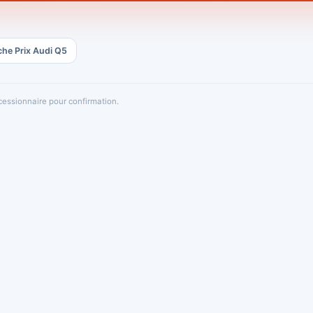
che Prix Audi Q5
oncessionnaire pour confirmation.