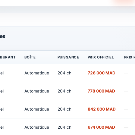
les
BURANT
BOÎTE
PUISSANCE
PRIX OFFICIEL
PRIX
el
Automatique
204 ch
726 000 MAD
—
el
Automatique
204 ch
778 000 MAD
—
el
Automatique
204 ch
842 000 MAD
—
el
Automatique
204 ch
674 000 MAD
—