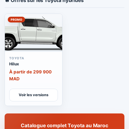
🔥 Offres sur les Toyota hybrides
PROMO
TOYOTA
Hilux
À partir de 299 900
MAD
Voir les versions
Catalogue complet Toyota au Maroc