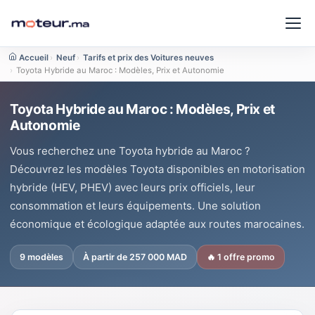
Accueil
›
Neuf
›
Tarifs et prix des Voitures neuves
›
Toyota Hybride au Maroc : Modèles, Prix et Autonomie
Toyota Hybride au Maroc : Modèles, Prix et
Autonomie
Vous recherchez une Toyota hybride au Maroc ?
Découvrez les modèles Toyota disponibles en motorisation
hybride (HEV, PHEV) avec leurs prix officiels, leur
consommation et leurs équipements. Une solution
économique et écologique adaptée aux routes marocaines.
9 modèles
À partir de 257 000 MAD
🔥 1 offre promo