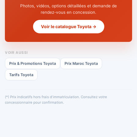
Photos, vidéos, options détaillées et demande de
rendez-vous en concession.
Voir le catalogue Toyota →
VOIR AUSSI
Prix & Promotions Toyota
Prix Maroc Toyota
Tarifs Toyota
(*) Prix indicatifs hors frais d'immatriculation. Consultez votre
concessionnaire pour confirmation.