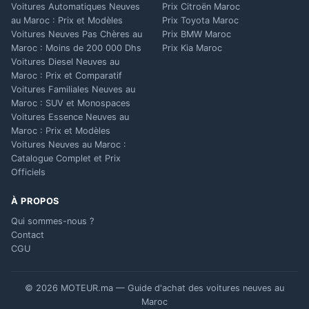
Voitures Automatiques Neuves
Prix Citroën Maroc
au Maroc : Prix et Modèles
Prix Toyota Maroc
Voitures Neuves Pas Chères au
Prix BMW Maroc
Maroc : Moins de 200 000 Dhs
Prix Kia Maroc
Voitures Diesel Neuves au
Maroc : Prix et Comparatif
Voitures Familiales Neuves au
Maroc : SUV et Monospaces
Voitures Essence Neuves au
Maroc : Prix et Modèles
Voitures Neuves au Maroc :
Catalogue Complet et Prix
Officiels
À PROPOS
Qui sommes-nous ?
Contact
CGU
© 2026 MOTEUR.ma — Guide d'achat des voitures neuves au
Maroc