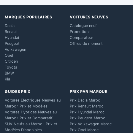
MARQUES POPULAIRES
VOITURES NEUVES
Dacia
Catalogue neuf
Renault
Promotions
Hyundai
Comparateur
Peugeot
Offres du moment
Volkswagen
Opel
Citroën
Toyota
BMW
Kia
GUIDES PRIX
PRIX PAR MARQUE
Voitures Électriques Neuves au
Prix Dacia Maroc
Maroc : Prix et Modèles
Prix Renault Maroc
Voitures Hybrides Neuves au
Prix Hyundai Maroc
Maroc : Prix et Comparatif
Prix Peugeot Maroc
SUV Neufs au Maroc : Prix et
Prix Volkswagen Maroc
Modèles Disponibles
Prix Opel Maroc