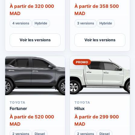
À partir de 320 000
À partir de 358 500
MAD
MAD
4 versions
Hybride
3 versions
Hybride
Voir les versions
Voir les versions
PROMO
TOYOTA
TOYOTA
Fortuner
Hilux
À partir de 520 000
À partir de 299 900
MAD
MAD
2 versions
Diesel
2 versions
Diesel