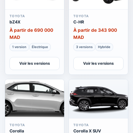
TOYOTA
TOYOTA
bZ4X
C-HR
À partir de 690 000
À partir de 343 900
MAD
MAD
1 version
Électrique
3 versions
Hybride
Voir les versions
Voir les versions
TOYOTA
TOYOTA
Corolla
Corolla X SUV