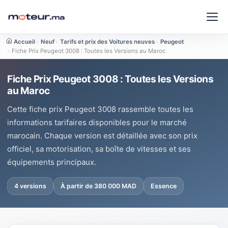
Accueil
›
Neuf
›
Tarifs et prix des Voitures neuves
›
Peugeot
›
Fiche Prix Peugeot 3008 : Toutes les Versions au Maroc
Fiche Prix Peugeot 3008 : Toutes les Versions
au Maroc
Cette fiche prix Peugeot 3008 rassemble toutes les
informations tarifaires disponibles pour le marché
marocain. Chaque version est détaillée avec son prix
officiel, sa motorisation, sa boîte de vitesses et ses
équipements principaux.
4 versions
À partir de 380 000 MAD
Essence