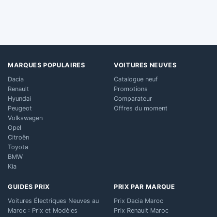
MARQUES POPULAIRES
VOITURES NEUVES
Dacia
Catalogue neuf
Renault
Promotions
Hyundai
Comparateur
Peugeot
Offres du moment
Volkswagen
Opel
Citroën
Toyota
BMW
Kia
GUIDES PRIX
PRIX PAR MARQUE
Voitures Électriques Neuves au
Prix Dacia Maroc
Maroc : Prix et Modèles
Prix Renault Maroc