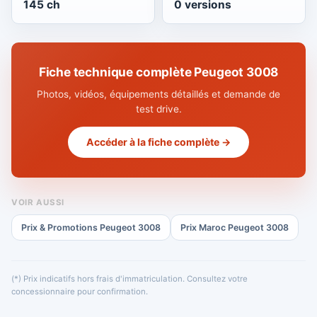
145 ch
0 versions
Fiche technique complète Peugeot 3008
Photos, vidéos, équipements détaillés et demande de
test drive.
Accéder à la fiche complète →
VOIR AUSSI
Prix & Promotions Peugeot 3008
Prix Maroc Peugeot 3008
(*) Prix indicatifs hors frais d'immatriculation. Consultez votre
concessionnaire pour confirmation.