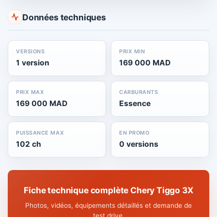
Données techniques
VERSIONS
PRIX MIN
1 version
169 000 MAD
PRIX MAX
CARBURANTS
169 000 MAD
Essence
PUISSANCE MAX
EN PROMO
102 ch
0 versions
Fiche technique complète Chery Tiggo 3X
Photos, vidéos, équipements détaillés et demande de
test drive.