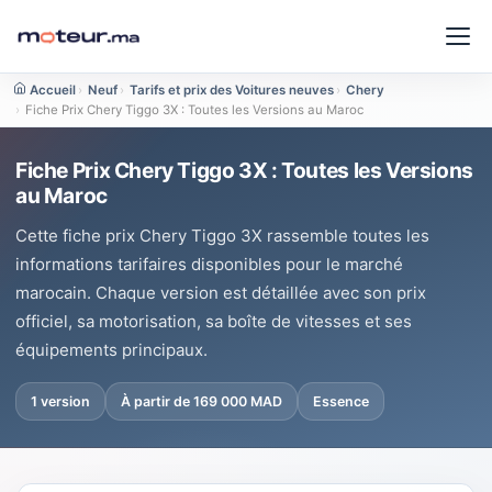
Accueil
›
Neuf
›
Tarifs et prix des Voitures neuves
›
Chery
›
Fiche Prix Chery Tiggo 3X : Toutes les Versions au Maroc
Fiche Prix Chery Tiggo 3X : Toutes les Versions
au Maroc
Cette fiche prix Chery Tiggo 3X rassemble toutes les
informations tarifaires disponibles pour le marché
marocain. Chaque version est détaillée avec son prix
officiel, sa motorisation, sa boîte de vitesses et ses
équipements principaux.
1 version
À partir de 169 000 MAD
Essence