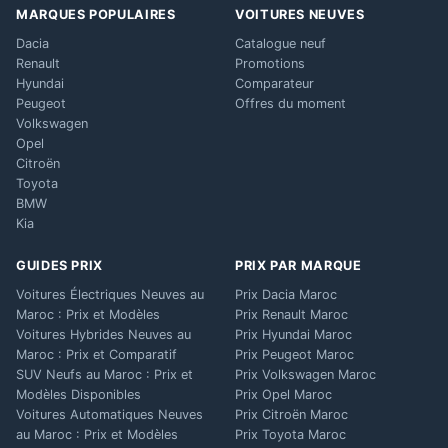
MARQUES POPULAIRES
VOITURES NEUVES
Dacia
Catalogue neuf
Renault
Promotions
Hyundai
Comparateur
Peugeot
Offres du moment
Volkswagen
Opel
Citroën
Toyota
BMW
Kia
GUIDES PRIX
PRIX PAR MARQUE
Voitures Électriques Neuves au
Prix Dacia Maroc
Maroc : Prix et Modèles
Prix Renault Maroc
Voitures Hybrides Neuves au
Prix Hyundai Maroc
Maroc : Prix et Comparatif
Prix Peugeot Maroc
SUV Neufs au Maroc : Prix et
Prix Volkswagen Maroc
Modèles Disponibles
Prix Opel Maroc
Voitures Automatiques Neuves
Prix Citroën Maroc
au Maroc : Prix et Modèles
Prix Toyota Maroc