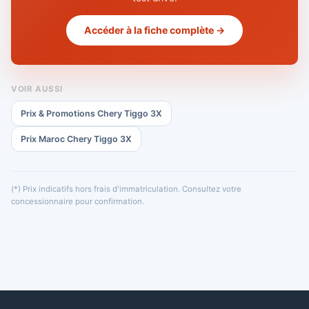
Accéder à la fiche complète →
VOIR AUSSI
Prix & Promotions Chery Tiggo 3X
Prix Maroc Chery Tiggo 3X
(*) Prix indicatifs hors frais d'immatriculation. Consultez votre
concessionnaire pour confirmation.