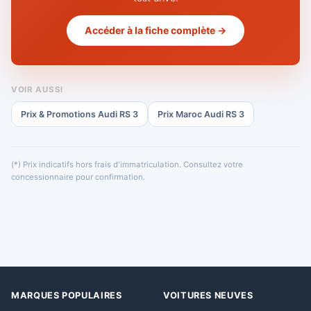
Accéder à la fiche complète →
VOIR AUSSI
Prix & Promotions Audi RS 3
Prix Maroc Audi RS 3
(*) Prix indicatifs hors frais d'immatriculation. Consultez votre
concessionnaire pour confirmation.
MARQUES POPULAIRES
VOITURES NEUVES