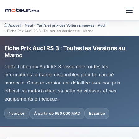
Accueil
›
Neuf
›
Tarifs et prix des Voitures neuves
›
Audi
›
Fiche Prix Audi RS 3 : Toutes les Versions au Maroc
Fiche Prix Audi RS 3 : Toutes les Versions au
Maroc
Cette fiche prix Audi RS 3 rassemble toutes les
informations tarifaires disponibles pour le marché
marocain. Chaque version est détaillée avec son prix
officiel, sa motorisation, sa boîte de vitesses et ses
équipements principaux.
1 version
À partir de 950 000 MAD
Essence