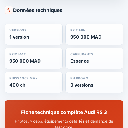
Données techniques
VERSIONS
PRIX MIN
1 version
950 000 MAD
PRIX MAX
CARBURANTS
950 000 MAD
Essence
PUISSANCE MAX
EN PROMO
400 ch
0 versions
Fiche technique complète Audi RS 3
Photos, vidéos, équipements détaillés et demande de
test drive.