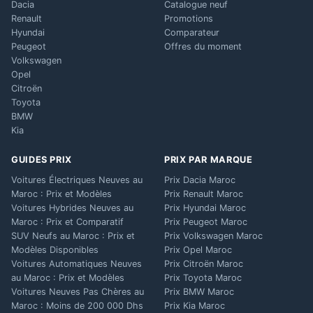
Dacia
Catalogue neuf
Renault
Promotions
Hyundai
Comparateur
Peugeot
Offres du moment
Volkswagen
Opel
Citroën
Toyota
BMW
Kia
GUIDES PRIX
PRIX PAR MARQUE
Voitures Électriques Neuves au
Prix Dacia Maroc
Maroc : Prix et Modèles
Prix Renault Maroc
Voitures Hybrides Neuves au
Prix Hyundai Maroc
Maroc : Prix et Comparatif
Prix Peugeot Maroc
SUV Neufs au Maroc : Prix et
Prix Volkswagen Maroc
Modèles Disponibles
Prix Opel Maroc
Voitures Automatiques Neuves
Prix Citroën Maroc
au Maroc : Prix et Modèles
Prix Toyota Maroc
Voitures Neuves Pas Chères au
Prix BMW Maroc
Maroc : Moins de 200 000 Dhs
Prix Kia Maroc