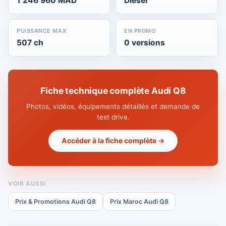
1 246 960 MAD
Diesel
PUISSANCE MAX
EN PROMO
507 ch
0 versions
Fiche technique complète Audi Q8
Photos, vidéos, équipements détaillés et demande de
test drive.
Accéder à la fiche complète →
VOIR AUSSI
Prix & Promotions Audi Q8
Prix Maroc Audi Q8