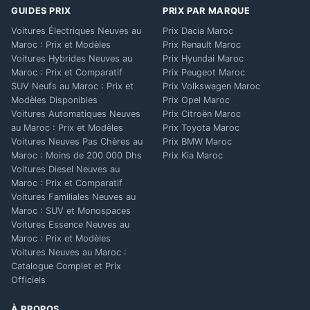
GUIDES PRIX
PRIX PAR MARQUE
Voitures Électriques Neuves au
Prix Dacia Maroc
Maroc : Prix et Modèles
Prix Renault Maroc
Voitures Hybrides Neuves au
Prix Hyundai Maroc
Maroc : Prix et Comparatif
Prix Peugeot Maroc
SUV Neufs au Maroc : Prix et
Prix Volkswagen Maroc
Modèles Disponibles
Prix Opel Maroc
Voitures Automatiques Neuves
Prix Citroën Maroc
au Maroc : Prix et Modèles
Prix Toyota Maroc
Voitures Neuves Pas Chères au
Prix BMW Maroc
Maroc : Moins de 200 000 Dhs
Prix Kia Maroc
Voitures Diesel Neuves au
Maroc : Prix et Comparatif
Voitures Familiales Neuves au
Maroc : SUV et Monospaces
Voitures Essence Neuves au
Maroc : Prix et Modèles
Voitures Neuves au Maroc :
Catalogue Complet et Prix
Officiels
À PROPOS