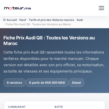
Accueil
›
Neuf
›
Tarifs et prix des Voitures neuves
›
Audi
›
Fiche Prix Audi Q8 : Toutes les Versions au Maroc
Fiche Prix Audi Q8 : Toutes les Versions au
Maroc
Cette fiche prix Audi Q8 rassemble toutes les informations
tarifaires disponibles pour le marché marocain. Chaque
version est détaillée avec son prix officiel, sa motorisation,
sa boîte de vitesses et ses équipements principaux.
6 versions
À partir de 958 000 MAD
Diesel
CARBURANT
BOÎTE