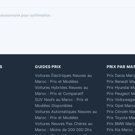
oncessionnaire pour confirmation.
S
GUIDES PRIX
PRIX PAR MA
Voitures Électriques Neuves au
Prix Dacia Mar
Maroc : Prix et Modèles
Prix Renault M
Voitures Hybrides Neuves au
Prix Hyundai M
Maroc : Prix et Comparatif
Prix Peugeot M
SUV Neufs au Maroc : Prix et
Prix Volkswage
Modèles Disponibles
Prix Opel Maro
Voitures Automatiques Neuves au
Prix Citroën M
Maroc : Prix et Modèles
Prix Toyota Ma
Voitures Neuves Pas Chères au
Prix BMW Maro
Maroc : Moins de 200 000 Dhs
Prix Kia Maroc