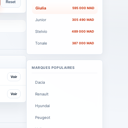
Reset
Giulia
595 000 MAD
Junior
305 490 MAD
Stelvio
489 000 MAD
Tonale
387 000 MAD
MARQUES POPULAIRES
Voir
Dacia
Voir
Renault
Hyundai
Peugeot