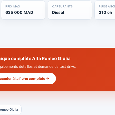
PRIX MAX
CARBURANTS
PUISSANC
635 000 MAD
Diesel
210 ch
nique complète Alfa Romeo Giulia
quipements détaillés et demande de test drive.
ccéder à la fiche complète →
Romeo Giulia