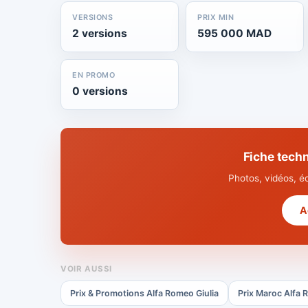
VERSIONS
PRIX MIN
2 versions
595 000 MAD
EN PROMO
0 versions
Fiche tech
Photos, vidéos, é
A
VOIR AUSSI
Prix & Promotions Alfa Romeo Giulia
Prix Maroc Alfa 