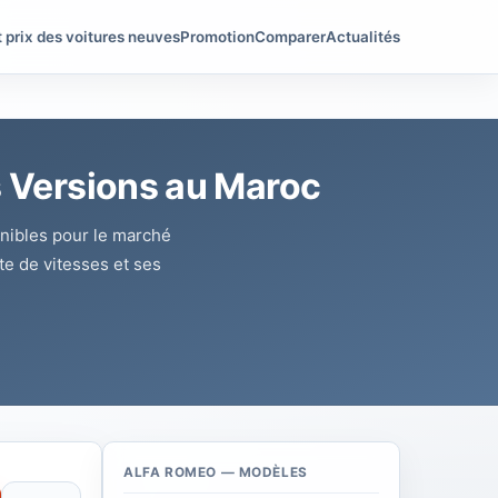
t prix des voitures neuves
Promotion
Comparer
Actualités
es Versions au Maroc
onibles pour le marché
te de vitesses et ses
ALFA ROMEO — MODÈLES