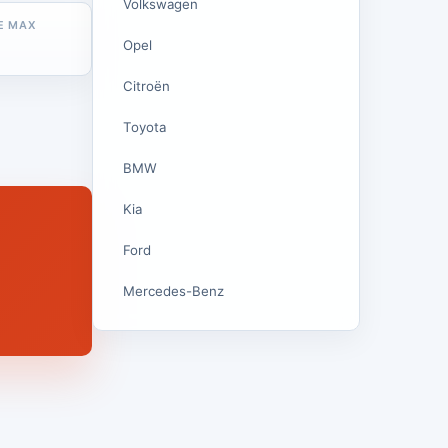
Volkswagen
E MAX
Opel
Citroën
Toyota
BMW
Kia
Ford
Mercedes-Benz