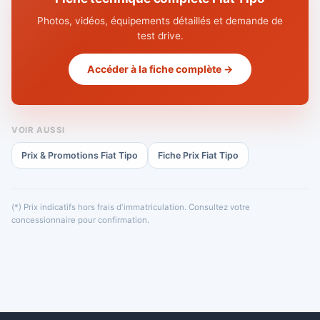
Photos, vidéos, équipements détaillés et demande de
test drive.
Accéder à la fiche complète →
VOIR AUSSI
Prix & Promotions Fiat Tipo
Fiche Prix Fiat Tipo
(*) Prix indicatifs hors frais d'immatriculation. Consultez votre
concessionnaire pour confirmation.