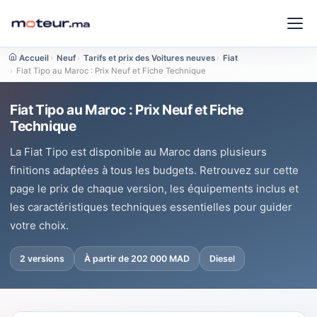
Accueil
›
Neuf
›
Tarifs et prix des Voitures neuves
›
Fiat
›
Fiat Tipo au Maroc : Prix Neuf et Fiche Technique
Fiat Tipo au Maroc : Prix Neuf et Fiche
Technique
La Fiat Tipo est disponible au Maroc dans plusieurs
finitions adaptées à tous les budgets. Retrouvez sur cette
page le prix de chaque version, les équipements inclus et
les caractéristiques techniques essentielles pour guider
votre choix.
2 versions
À partir de 202 000 MAD
Diesel