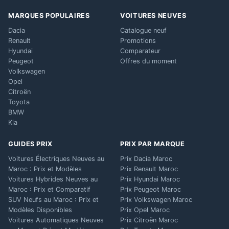
MARQUES POPULAIRES
VOITURES NEUVES
Dacia
Catalogue neuf
Renault
Promotions
Hyundai
Comparateur
Peugeot
Offres du moment
Volkswagen
Opel
Citroën
Toyota
BMW
Kia
GUIDES PRIX
PRIX PAR MARQUE
Voitures Électriques Neuves au
Prix Dacia Maroc
Maroc : Prix et Modèles
Prix Renault Maroc
Voitures Hybrides Neuves au
Prix Hyundai Maroc
Maroc : Prix et Comparatif
Prix Peugeot Maroc
SUV Neufs au Maroc : Prix et
Prix Volkswagen Maroc
Modèles Disponibles
Prix Opel Maroc
Voitures Automatiques Neuves
Prix Citroën Maroc