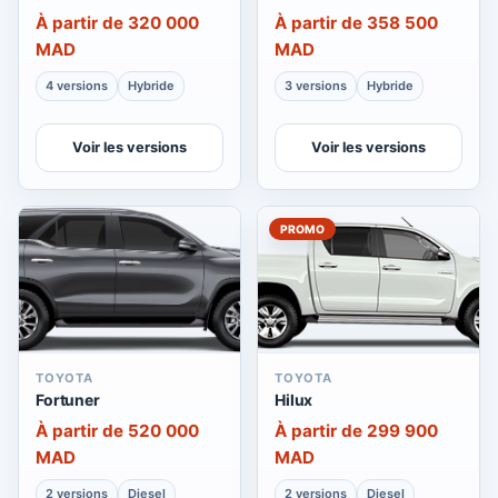
À partir de 320 000
À partir de 358 500
MAD
MAD
4 versions
Hybride
3 versions
Hybride
Voir les versions
Voir les versions
PROMO
TOYOTA
TOYOTA
Fortuner
Hilux
À partir de 520 000
À partir de 299 900
MAD
MAD
2 versions
Diesel
2 versions
Diesel