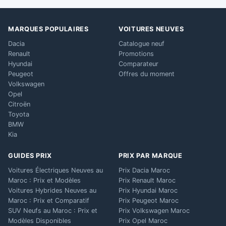
MARQUES POPULAIRES
VOITURES NEUVES
Dacia
Catalogue neuf
Renault
Promotions
Hyundai
Comparateur
Peugeot
Offres du moment
Volkswagen
Opel
Citroën
Toyota
BMW
Kia
GUIDES PRIX
PRIX PAR MARQUE
Voitures Électriques Neuves au
Prix Dacia Maroc
Maroc : Prix et Modèles
Prix Renault Maroc
Voitures Hybrides Neuves au
Prix Hyundai Maroc
Maroc : Prix et Comparatif
Prix Peugeot Maroc
SUV Neufs au Maroc : Prix et
Prix Volkswagen Maroc
Modèles Disponibles
Prix Opel Maroc