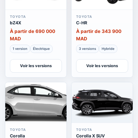
TOYOTA
TOYOTA
bZ4X
C-HR
À partir de 690 000
À partir de 343 900
MAD
MAD
1 version
Électrique
3 versions
Hybride
Voir les versions
Voir les versions
TOYOTA
TOYOTA
Corolla
Corolla X SUV