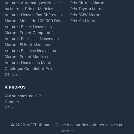
Voitures Automatiques Neuves
Prix Citroën Maroc
au Maroc : Prix et Modèles
Prix Toyota Maroc
Voitures Neuves Pas Chères au
Prix BMW Maroc
Maroc : Moins de 200 000 Dhs
Prix Kia Maroc
Voitures Diesel Neuves au
Maroc : Prix et Comparatif
Voitures Familiales Neuves au
Maroc : SUV et Monospaces
Voitures Essence Neuves au
Maroc : Prix et Modèles
Voitures Neuves au Maroc :
Catalogue Complet et Prix
Officiels
À PROPOS
Qui sommes-nous ?
Contact
CGU
© 2026 MOTEUR.ma — Guide d'achat des voitures neuves au
Maroc