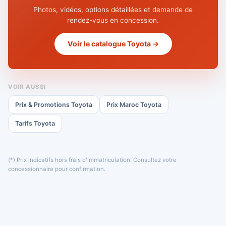
Photos, vidéos, options détaillées et demande de
rendez-vous en concession.
Voir le catalogue Toyota →
VOIR AUSSI
Prix & Promotions Toyota
Prix Maroc Toyota
Tarifs Toyota
(*) Prix indicatifs hors frais d'immatriculation. Consultez votre
concessionnaire pour confirmation.