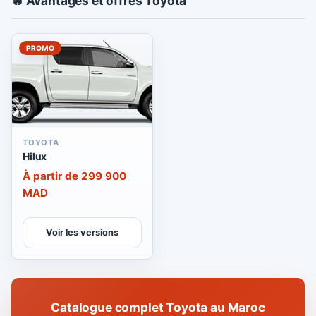
🔥 Avantages et offres Toyota
PROMO
TOYOTA
Hilux
À partir de 299 900
MAD
Voir les versions
Catalogue complet Toyota au Maroc