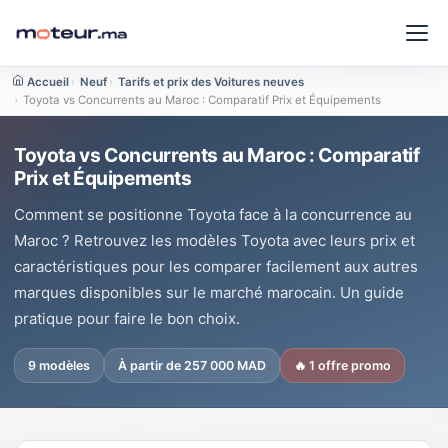
Accueil
›
Neuf
›
Tarifs et prix des Voitures neuves
›
Toyota vs Concurrents au Maroc : Comparatif Prix et Équipements
Toyota vs Concurrents au Maroc : Comparatif
Prix et Équipements
Comment se positionne Toyota face à la concurrence au
Maroc ? Retrouvez les modèles Toyota avec leurs prix et
caractéristiques pour les comparer facilement aux autres
marques disponibles sur le marché marocain. Un guide
pratique pour faire le bon choix.
9 modèles
À partir de 257 000 MAD
🔥 1 offre promo