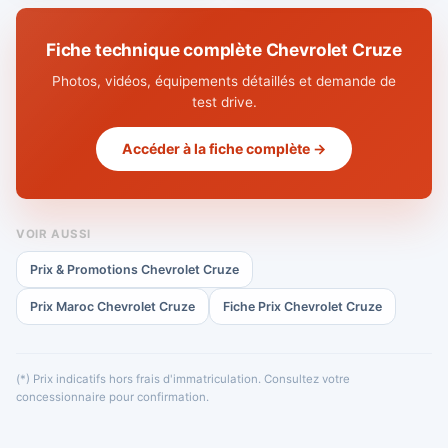
Fiche technique complète Chevrolet Cruze
Photos, vidéos, équipements détaillés et demande de
test drive.
Accéder à la fiche complète →
VOIR AUSSI
Prix & Promotions Chevrolet Cruze
Prix Maroc Chevrolet Cruze
Fiche Prix Chevrolet Cruze
(*) Prix indicatifs hors frais d'immatriculation. Consultez votre
concessionnaire pour confirmation.