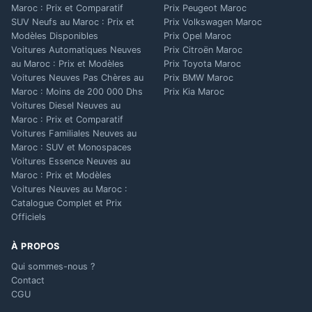
Maroc : Prix et Comparatif
Prix Peugeot Maroc
SUV Neufs au Maroc : Prix et
Prix Volkswagen Maroc
Modèles Disponibles
Prix Opel Maroc
Voitures Automatiques Neuves
Prix Citroën Maroc
au Maroc : Prix et Modèles
Prix Toyota Maroc
Voitures Neuves Pas Chères au
Prix BMW Maroc
Maroc : Moins de 200 000 Dhs
Prix Kia Maroc
Voitures Diesel Neuves au
Maroc : Prix et Comparatif
Voitures Familiales Neuves au
Maroc : SUV et Monospaces
Voitures Essence Neuves au
Maroc : Prix et Modèles
Voitures Neuves au Maroc :
Catalogue Complet et Prix
Officiels
À PROPOS
Qui sommes-nous ?
Contact
CGU