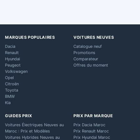
MARQUES POPULAIRES
VOITURES NEUVES
Dacia
Catalogue neuf
Renault
Promotions
Hyundai
Comparateur
Peugeot
Offres du moment
Volkswagen
Opel
Citroën
Toyota
BMW
Kia
GUIDES PRIX
PRIX PAR MARQUE
Voitures Électriques Neuves au
Prix Dacia Maroc
Maroc : Prix et Modèles
Prix Renault Maroc
Voitures Hybrides Neuves au
Prix Hyundai Maroc