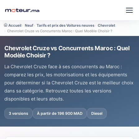
Accueil
›
Neuf
›
Tarifs et prix des Voitures neuves
›
Chevrolet
›
Chevrolet Cruze vs Concurrents Maroc : Quel Modèle Choisir ?
Chevrolet Cruze vs Concurrents Maroc : Quel
Modèle Choisir ?
La Chevrolet Cruze face à ses concurrents au Maroc :
comparez les prix, les motorisations et les équipements
pour déterminer si la Chevrolet Cruze est le meilleur choix
dans sa catégorie. Retrouvez toutes les versions
disponibles et leurs atouts.
3 versions
À partir de 196 900 MAD
Diesel