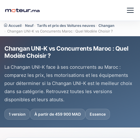
Accueil
›
Neuf
›
Tarifs et prix des Voitures neuves
›
Changan
›
Changan UNI-K vs Concurrents Maroc : Quel Modèle Choisir ?
Changan UNI-K vs Concurrents Maroc : Quel
Modèle Choisir ?
La Changan UNI-K face à ses concurrents au Maroc :
comparez les prix, les motorisations et les équipements
pour déterminer si la Changan UNI-K est le meilleur choix
dans sa catégorie. Retrouvez toutes les versions
disponibles et leurs atouts.
1 version
À partir de 459 900 MAD
Essence