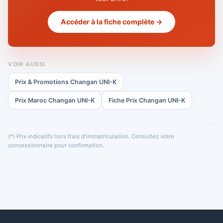
Accéder à la fiche complète →
VOIR AUSSI
Prix & Promotions Changan UNI-K
Prix Maroc Changan UNI-K
Fiche Prix Changan UNI-K
(*) Prix indicatifs hors frais d'immatriculation. Consultez votre
concessionnaire pour confirmation.