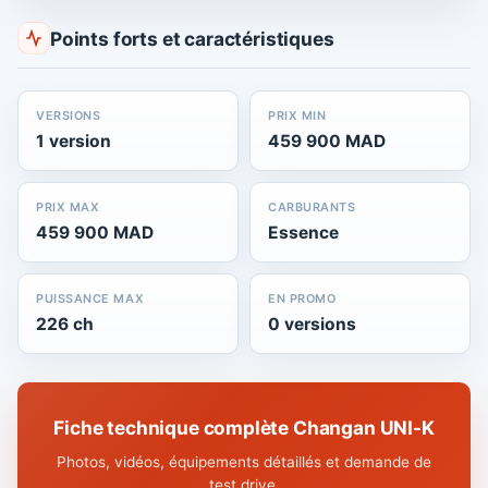
Points forts et caractéristiques
VERSIONS
PRIX MIN
1 version
459 900 MAD
PRIX MAX
CARBURANTS
459 900 MAD
Essence
PUISSANCE MAX
EN PROMO
226 ch
0 versions
Fiche technique complète Changan UNI-K
Photos, vidéos, équipements détaillés et demande de
test drive.