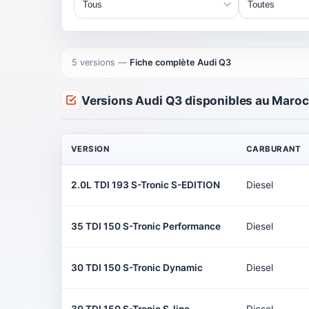
5 versions
—
Fiche complète Audi Q3
Versions Audi Q3 disponibles au Maroc
VERSION
CARBURANT
2.0L TDI 193 S-Tronic S-EDITION
Diesel
35 TDI 150 S-Tronic Performance
Diesel
30 TDI 150 S-Tronic Dynamic
Diesel