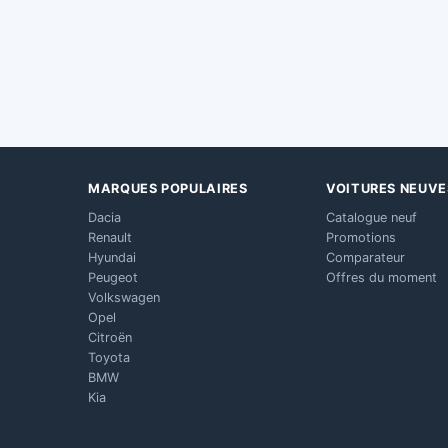
MARQUES POPULAIRES
VOITURES NEUVE
Dacia
Catalogue neuf
Renault
Promotions
Hyundai
Comparateur
Peugeot
Offres du moment
Volkswagen
Opel
Citroën
Toyota
BMW
Kia