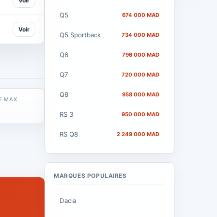
Voir
Q5
674 000 MAD
Voir
Q5 Sportback
734 000 MAD
Q6
796 000 MAD
Q7
720 000 MAD
Q8
958 000 MAD
E MAX
RS 3
950 000 MAD
RS Q8
2 249 000 MAD
MARQUES POPULAIRES
Dacia