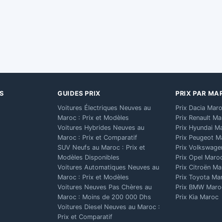
S
GUIDES PRIX
PRIX PAR MA
Voitures Électriques Neuves au
Prix Dacia Mar
Maroc : Prix et Modèles
Prix Renault M
Voitures Hybrides Neuves au
Prix Hyundai M
Maroc : Prix et Comparatif
Prix Peugeot M
SUV Neufs au Maroc : Prix et
Prix Volkswage
Modèles Disponibles
Prix Opel Maro
Voitures Automatiques Neuves au
Prix Citroën M
Maroc : Prix et Modèles
Prix Toyota Ma
Voitures Neuves Pas Chères au
Prix BMW Maro
Maroc : Moins de 200 000 Dhs
Prix Kia Maroc
Voitures Diesel Neuves au Maroc :
Prix et Comparatif