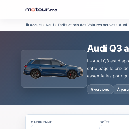
Accueil
›
Neuf
›
Tarifs et prix des Voitures neuves
›
Audi
›
Audi Q3 a
La Audi Q3 est dispo
cette page le prix d
essentielles pour gu
5 versions
À part
CARBURANT
BOÎTE