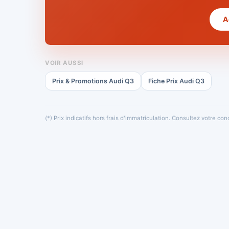
A
VOIR AUSSI
Prix & Promotions Audi Q3
Fiche Prix Audi Q3
(*) Prix indicatifs hors frais d'immatriculation. Consultez votre c