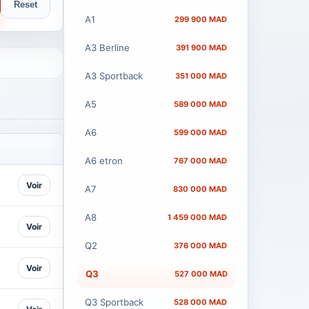
Reset
A1
299 900 MAD
A3 Berline
391 900 MAD
A3 Sportback
351 000 MAD
A5
589 000 MAD
A6
599 000 MAD
A6 etron
767 000 MAD
Voir
A7
830 000 MAD
A8
1 459 000 MAD
Voir
Q2
376 000 MAD
Voir
Q3
527 000 MAD
Q3 Sportback
528 000 MAD