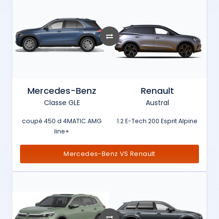
Mercedes-Benz
Renault
Classe GLE
Austral
coupé 450 d 4MATIC AMG
1.2 E-Tech 200 Esprit Alpine
line+
Mercedes-Benz VS Renault