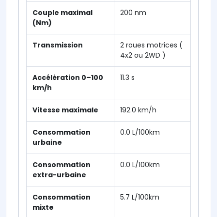
Couple maximal
200 nm
(Nm)
Transmission
2 roues motrices (
4x2 ou 2WD )
Accélération 0–100
11.3 s
km/h
Vitesse maximale
192.0 km/h
Consommation
0.0 L/100km
urbaine
Consommation
0.0 L/100km
extra-urbaine
Consommation
5.7 L/100km
mixte