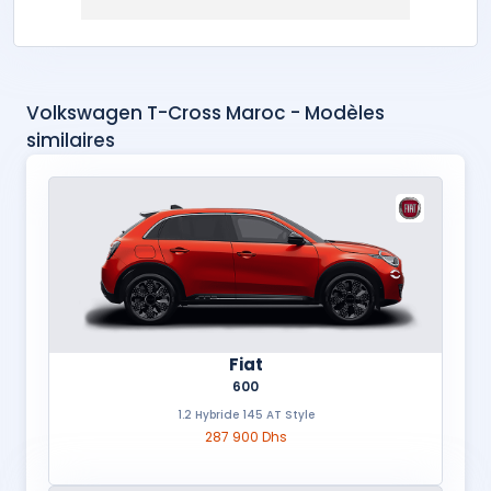
Volkswagen T-Cross Maroc - Modèles
similaires
Fiat
600
1.2 Hybride 145 AT Style
287 900 Dhs