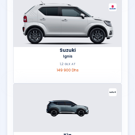
Suzuki
Ignis
1,2 GLX AT
149 900 Dhs