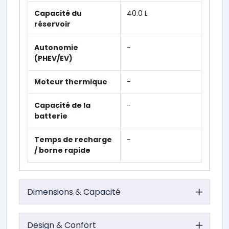
Capacité du
40.0 L
réservoir
Autonomie
-
(PHEV/EV)
Moteur thermique
-
Capacité de la
-
batterie
Temps de recharge
-
/ borne rapide
Dimensions & Capacité
Design & Confort