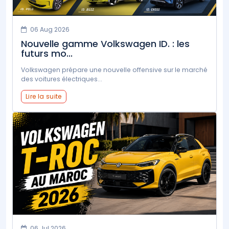
06 Aug 2026
Nouvelle gamme Volkswagen ID. : les
futurs mo...
Volkswagen prépare une nouvelle offensive sur le marché
des voitures électriques...
Lire la suite
06 Jul 2026