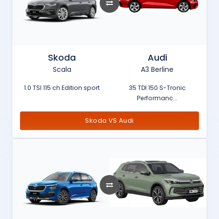
Skoda
Audi
Scala
A3 Berline
1.0 TSI 115 ch Edition sport
35 TDI 150 S-Tronic
Performanc...
Skoda VS Audi