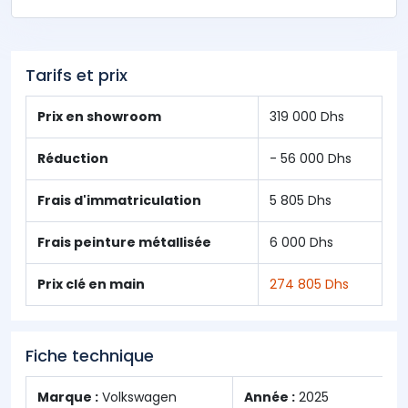
Tarifs et prix
Prix en showroom
319 000 Dhs
Réduction
- 56 000 Dhs
Frais d'immatriculation
5 805 Dhs
Frais peinture métallisée
6 000 Dhs
Prix clé en main
274 805 Dhs
Fiche technique
Marque :
Volkswagen
Année :
2025