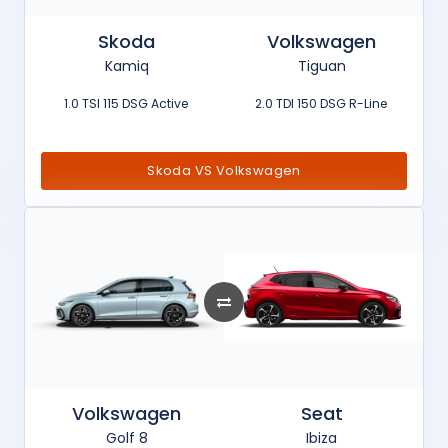
Skoda
Volkswagen
Kamiq
Tiguan
1.0 TSI 115 DSG Active
2.0 TDI 150 DSG R-Line
Skoda VS Volkswagen
Volkswagen
Seat
Golf 8
Ibiza