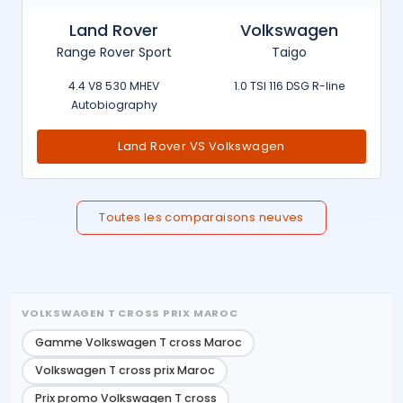
Land Rover
Volkswagen
Range Rover Sport
Taigo
4.4 V8 530 MHEV
1.0 TSI 116 DSG R-line
Autobiography
Land Rover VS Volkswagen
Toutes les comparaisons neuves
VOLKSWAGEN T CROSS PRIX MAROC
Gamme Volkswagen T cross Maroc
Volkswagen T cross prix Maroc
Prix promo Volkswagen T cross