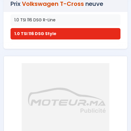
Prix
Volkswagen T-Cross
neuve
1.0 TSI 116 DSG R-Line
1.0 TSI 116 DSG Style