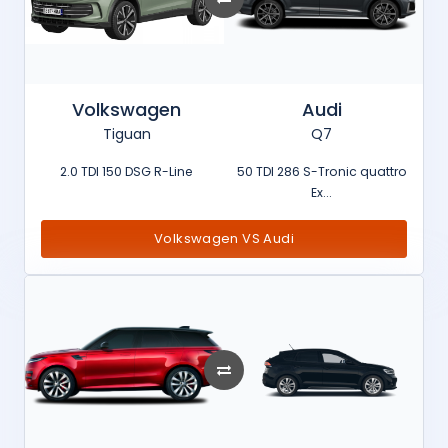
Volkswagen
Audi
Tiguan
Q7
2.0 TDI 150 DSG R-Line
50 TDI 286 S-Tronic quattro
Ex...
Volkswagen VS Audi