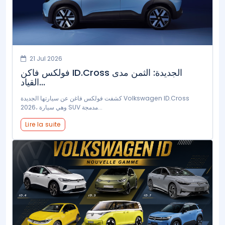
21 Jul 2026
فولكس فاكن ID.Cross الجديدة: الثمن مدى
القياد...
كشفت فولكس فاغن عن سيارتها الجديدة Volkswagen ID.Cross
2026، وهي سيارة SUV مدمجة...
Lire la suite