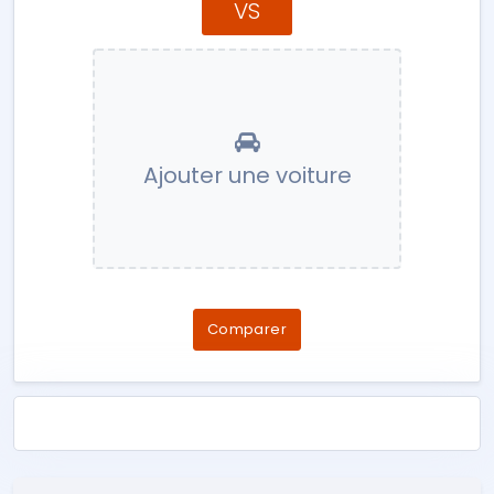
VS
Ajouter une voiture
Comparer