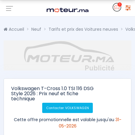
0
Accueil
Neuf
Tarifs et prix des Voitures neuves
Vol
Volkswagen T-Cross 1.0 TSI 116 DSG
Style 2026 : Prix neuf et fiche
technique
Contacter VOLKSWAGEN
Cette offre promotionnelle est valable jusqu'au
31-
05-2026