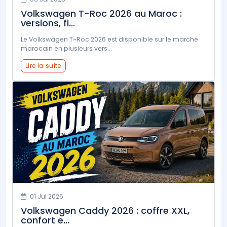
Volkswagen T-Roc 2026 au Maroc :
versions, fi...
Le Volkswagen T-Roc 2026 est disponible sur le marché
marocain en plusieurs vers...
Lire la suite
01 Jul 2026
Volkswagen Caddy 2026 : coffre XXL,
confort e...