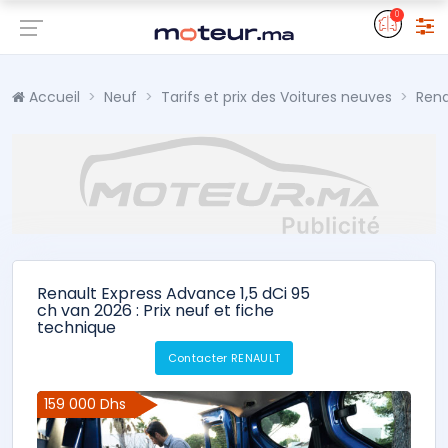
0
Accueil
Neuf
Tarifs et prix des Voitures neuves
Rena
Renault Express Advance 1,5 dCi 95
ch van 2026 : Prix neuf et fiche
technique
Contacter RENAULT
159 000 Dhs