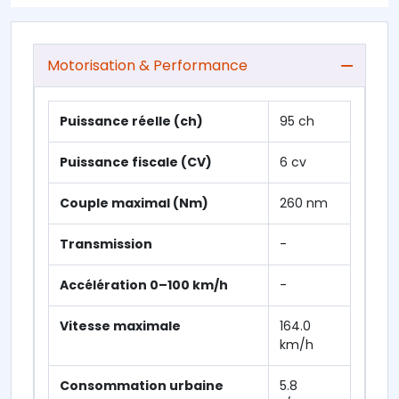
Motorisation & Performance
Puissance réelle (ch)
95 ch
Puissance fiscale (CV)
6 cv
Couple maximal (Nm)
260 nm
Transmission
-
Accélération 0–100 km/h
-
Vitesse maximale
164.0
km/h
Consommation urbaine
5.8