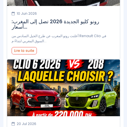
10 Jun 2026
رونو كليو الجديدة 2026 تصل إلى المغرب:
أسعار...
أعلنت رونو المغرب عن طرح الجيل السادس من Renault Clio في
السوق المغربي ابتداءً م...
Lire la suite
20 Jul 2026