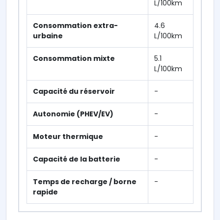
L/100km
Consommation extra-
4.6
urbaine
L/100km
Consommation mixte
5.1
L/100km
Capacité du réservoir
-
Autonomie (PHEV/EV)
-
Moteur thermique
-
Capacité de la batterie
-
Temps de recharge / borne
-
rapide