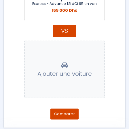
Express - Advance 1,5 dCi 95 ch van
159 000 Dhs
VS
Ajouter une voiture
Comparer