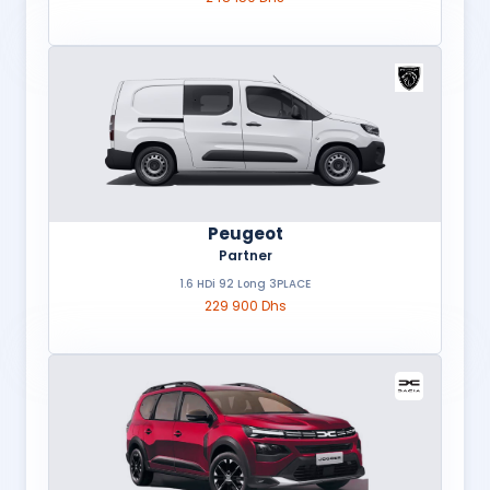
Peugeot
Partner
1.6 HDi 92 Long 3PLACE
229 900 Dhs