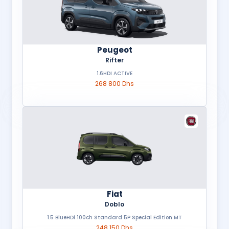
Peugeot
Rifter
1.6HDI ACTIVE
268 800 Dhs
Fiat
Doblo
1.5 BlueHDi 100ch Standard 5P Special Edition MT
248 150 Dhs