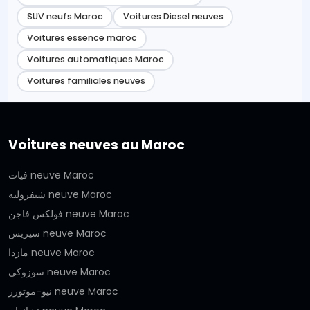
SUV neufs Maroc
Voitures Diesel neuves
Voitures essence maroc
Voitures automatiques Maroc
Voitures familiales neuves
Voitures neuves au Maroc
فيات neuve Maroc
شيفروليه neuve Maroc
فولكس فاجن neuve Maroc
سيريس neuve Maroc
مازدا neuve Maroc
سوزوكي neuve Maroc
نيو-موتورز neuve Maroc