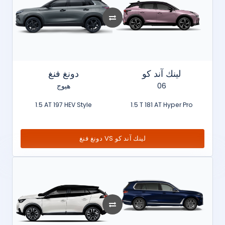
لينك آند كو
دونغ فنغ
هيوج
06
1.5 AT 197 HEV Style
1.5 T 181 AT Hyper Pro
دونغ فنغ VS لينك آند كو