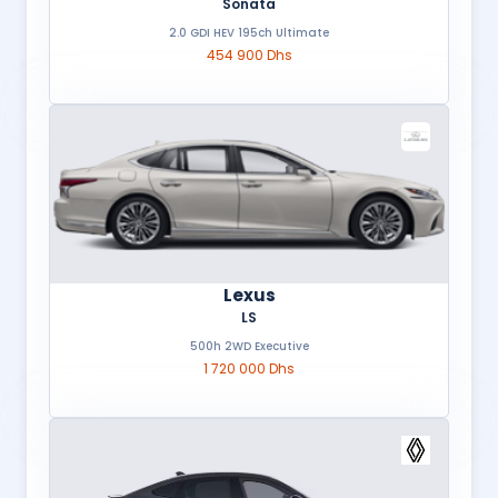
Sonata
2.0 GDI HEV 195ch Ultimate
454 900 Dhs
Lexus
LS
500h 2WD Executive
1 720 000 Dhs