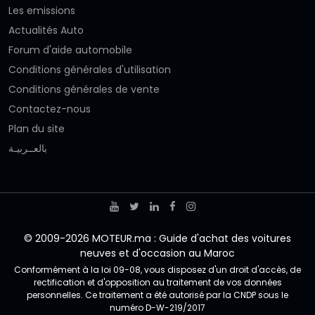
Les emissions
Actualités Auto
Forum d'aide automobile
Conditions générales d'utilisation
Conditions générales de vente
Contactez-nous
Plan du site
بالعــربيـة
© 2009-2026 MOTEUR.ma : Guide d'achat des voitures
neuves et d'occasion au Maroc
Conformément à la loi 09-08, vous disposez d'un droit d'accès, de
rectification et d'opposition au traitement de vos données
personnelles. Ce traitement a été autorisé par la CNDP sous le
numéro D-W-219/2017