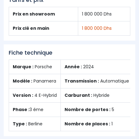
Prix en showroom
1 800 000 Dhs
Prix clé en main
1 800 000 Dhs
Fiche technique
Marque :
Porsche
Année :
2024
Modèle :
Panamera
Transmission :
Automatique
Version :
4 E-Hybrid
Carburant :
Hybride
Phase :
3 éme
Nombre de portes :
5
Type :
Berline
Nombre de places :
1