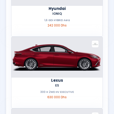
Hyundai
IONIQ
1,6 GDI HYBRID Aera
242 000 Dhs
Lexus
ES
300 H 2WD HV EXECUTIVE
630 000 Dhs