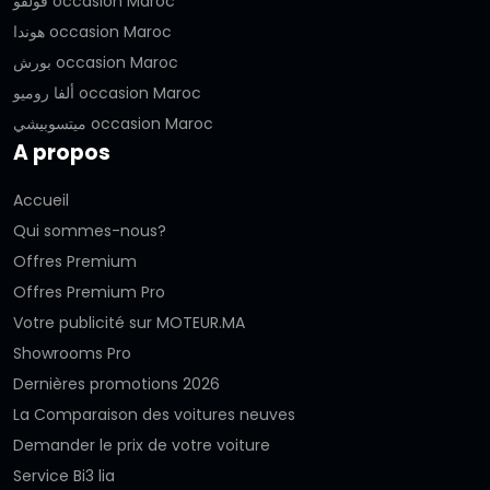
فولفو occasion Maroc
هوندا occasion Maroc
بورش occasion Maroc
ألفا روميو occasion Maroc
ميتسوبيشي occasion Maroc
A propos
Accueil
Qui sommes-nous?
Offres Premium
Offres Premium Pro
Votre publicité sur MOTEUR.MA
Showrooms Pro
Dernières promotions 2026
La Comparaison des voitures neuves
Demander le prix de votre voiture
Service Bi3 lia