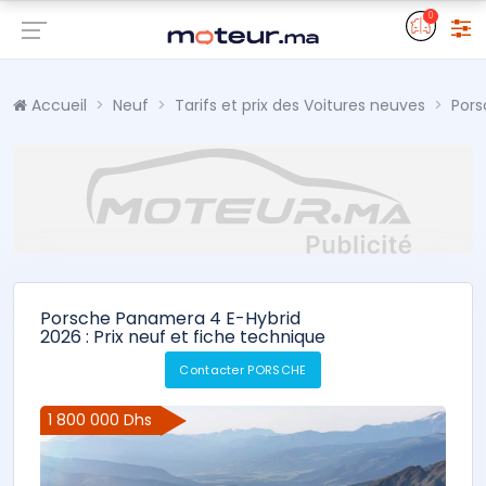
0
Accueil
Neuf
Tarifs et prix des Voitures neuves
Pors
Porsche Panamera 4 E-Hybrid
2026 : Prix neuf et fiche technique
Contacter PORSCHE
1 800 000 Dhs