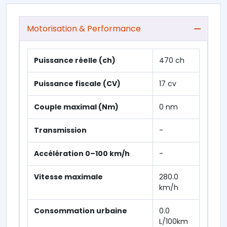
Motorisation & Performance
Puissance réelle (ch)
470 ch
Puissance fiscale (CV)
17 cv
Couple maximal (Nm)
0 nm
Transmission
-
Accélération 0–100 km/h
-
Vitesse maximale
280.0
km/h
Consommation urbaine
0.0
L/100km