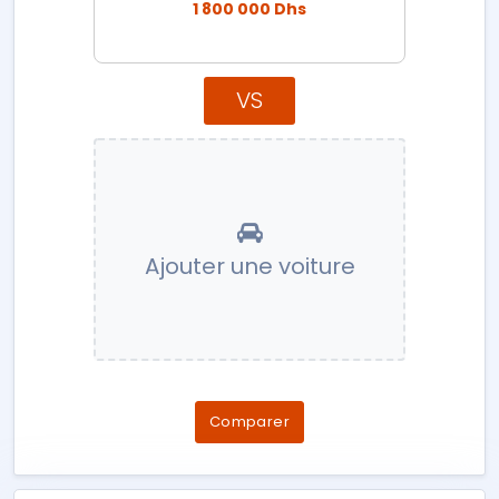
1 800 000 Dhs
VS
Ajouter une voiture
Comparer