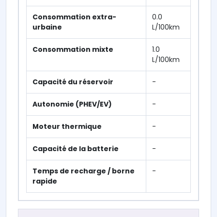
Consommation extra-
0.0
urbaine
L/100km
Consommation mixte
1.0
L/100km
Capacité du réservoir
-
Autonomie (PHEV/EV)
-
Moteur thermique
-
Capacité de la batterie
-
Temps de recharge / borne
-
rapide