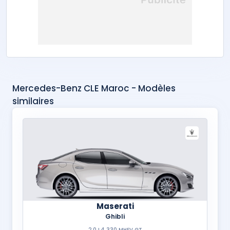
Mercedes-Benz CLE Maroc - Modèles
similaires
Maserati
Ghibli
2.0 L4 330 MHEV GT