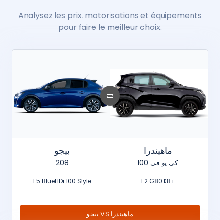
Analysez les prix, motorisations et équipements
pour faire le meilleur choix.
ماهيندرا
بيجو
208
كي يو في 100
1.5 BlueHDi 100 Style
1.2 G80 K8+
بيجو VS ماهيندرا