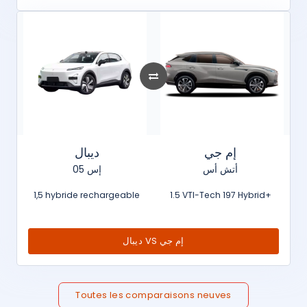
إم جي
ديبال
أتش أس
إس 05
1,5 hybride rechargeable
1.5 VTI-Tech 197 Hybrid+
ديبال VS إم جي
Toutes les comparaisons neuves