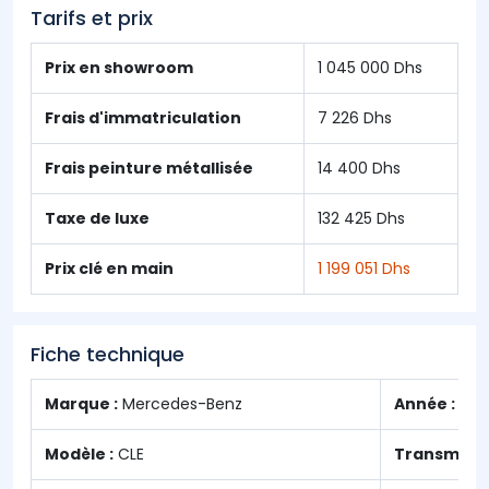
Tarifs et prix
Prix en showroom
1 045 000 Dhs
Frais d'immatriculation
7 226 Dhs
Frais peinture métallisée
14 400 Dhs
Taxe de luxe
132 425 Dhs
Prix clé en main
1 199 051 Dhs
Fiche technique
Marque :
Mercedes-Benz
Année :
202
Modèle :
CLE
Transmissi