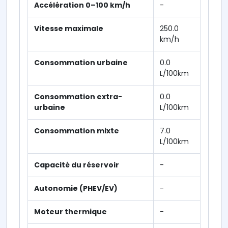
Accélération 0–100 km/h
-
Vitesse maximale
250.0
km/h
Consommation urbaine
0.0
L/100km
Consommation extra-
0.0
urbaine
L/100km
Consommation mixte
7.0
L/100km
Capacité du réservoir
-
Autonomie (PHEV/EV)
-
Moteur thermique
-