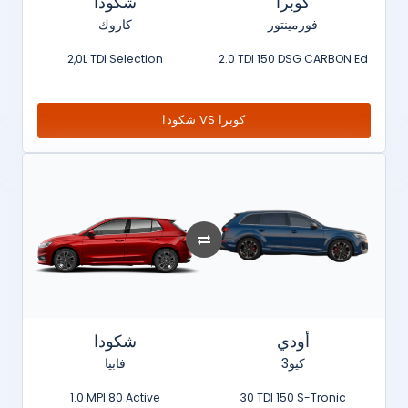
كوبرا
شكودا
فورمينتور
كاروك
2,0L TDI Selection
2.0 TDI 150 DSG CARBON Ed
شكودا VS كوبرا
أودي
شكودا
كيو3
فابيا
1.0 MPI 80 Active
30 TDI 150 S-Tronic