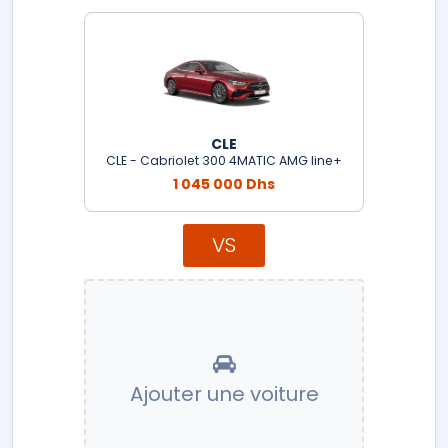
CLE
CLE - Cabriolet 300 4MATIC AMG line+
1 045 000 Dhs
VS
Ajouter une voiture