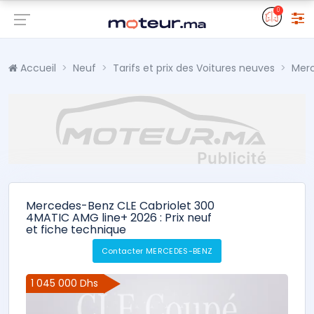
0
Accueil
Neuf
Tarifs et prix des Voitures neuves
Mer
Mercedes-Benz CLE Cabriolet 300
4MATIC AMG line+ 2026 : Prix neuf
et fiche technique
Contacter MERCEDES-BENZ
1 045 000 Dhs