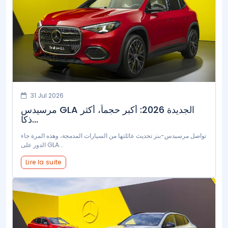
31 Jul 2026
مرسيدس GLA الجديدة 2026: أكبر حجماً، أكثر
ذكا...
تواصل مرسيدس-بنز تحديث عائلتها من السيارات المدمجة، وهذه المرة جاء
الدور على GLA...
Lire la suite