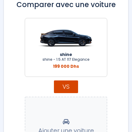
Comparer avec une voiture
shine
shine - 1.5 AT 117 Elegance
199 000 Dhs
VS
Ajouter une voiture