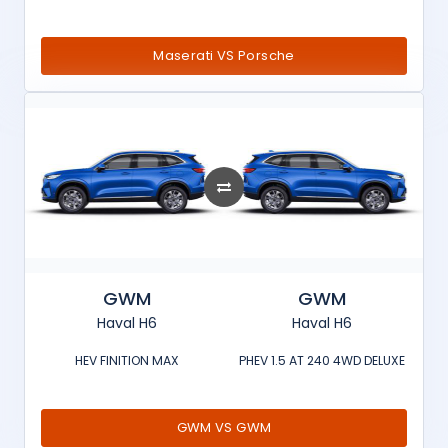
Maserati VS Porsche
GWM
GWM
Haval H6
Haval H6
HEV FINITION MAX
PHEV 1.5 AT 240 4WD DELUXE
GWM VS GWM