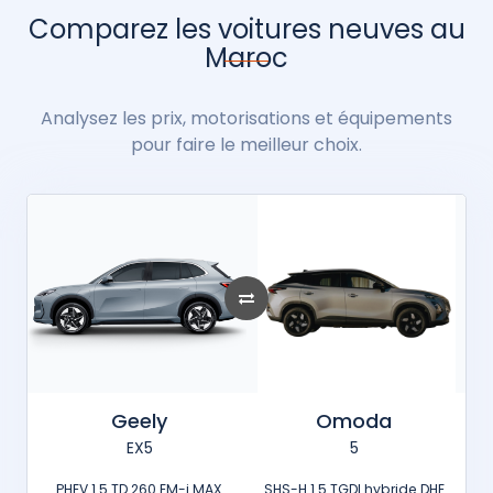
Comparez les voitures neuves au
Maroc
Analysez les prix, motorisations et équipements
pour faire le meilleur choix.
Geely
Omoda
EX5
5
PHEV 1.5 TD 260 EM-i MAX
SHS-H 1.5 TGDI hybride DHE