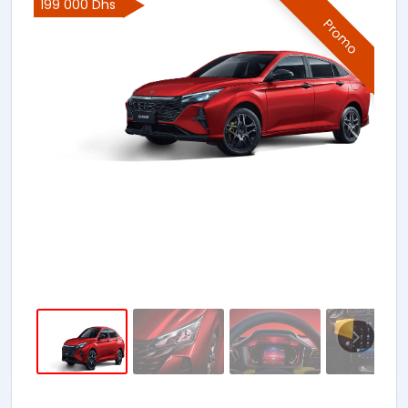
199 000 Dhs
Promo