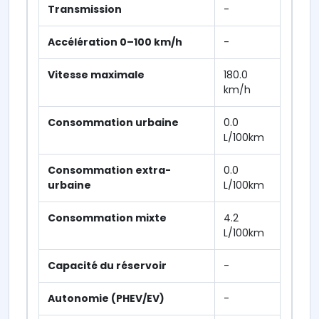
Transmission
-
Accélération 0–100 km/h
-
Vitesse maximale
180.0
km/h
Consommation urbaine
0.0
L/100km
Consommation extra-
0.0
urbaine
L/100km
Consommation mixte
4.2
L/100km
Capacité du réservoir
-
Autonomie (PHEV/EV)
-