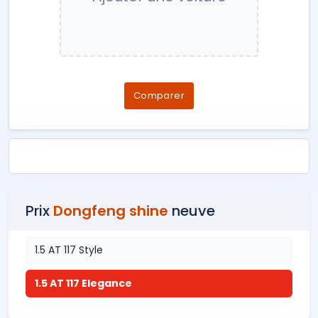
Comparer
Prix
Dongfeng shine
neuve
1.5 AT 117 Style
1.5 AT 117 Elegance