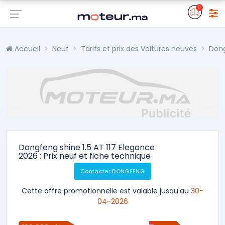
0
Accueil
Neuf
Tarifs et prix des Voitures neuves
Don
Dongfeng shine 1.5 AT 117 Elegance
2026 : Prix neuf et fiche technique
Contacter DONGFENG
Cette offre promotionnelle est valable jusqu'au
30-
04-2026