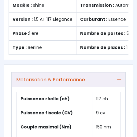
Modèle :
shine
Transmission :
Automati
Version :
1.5 AT 117 Elegance
Carburant :
Essence
Phase :
1 ére
Nombre de portes :
5
Type :
Berline
Nombre de places :
1
Motorisation & Performance
Puissance réelle (ch)
117 ch
Puissance fiscale (CV)
9 cv
Couple maximal (Nm)
150 nm