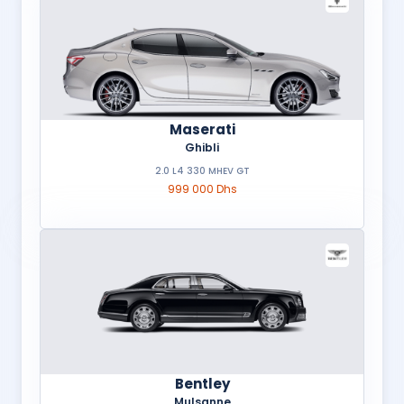
Maserati
Ghibli
2.0 L4 330 MHEV GT
999 000 Dhs
Bentley
Mulsanne