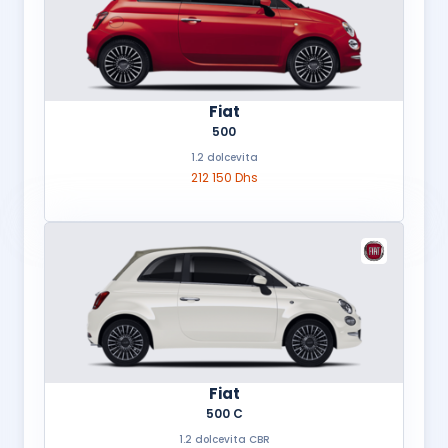
Fiat
500
1.2 dolcevita
212 150 Dhs
Fiat
500 C
1.2 dolcevita CBR