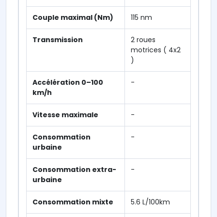
Couple maximal (Nm)
115 nm
Transmission
2 roues
motrices ( 4x2
)
Accélération 0–100
-
km/h
Vitesse maximale
-
Consommation
-
urbaine
Consommation extra-
-
urbaine
Consommation mixte
5.6 L/100km