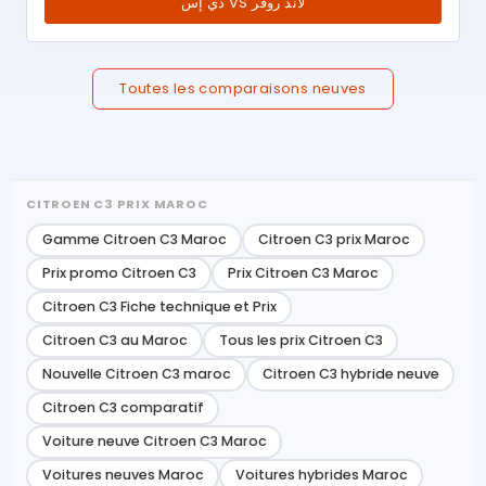
دي إس VS لاند روفر
Toutes les comparaisons neuves
CITROEN C3 PRIX MAROC
Gamme Citroen C3 Maroc
Citroen C3 prix Maroc
Prix promo Citroen C3
Prix Citroen C3 Maroc
Citroen C3 Fiche technique et Prix
Citroen C3 au Maroc
Tous les prix Citroen C3
Nouvelle Citroen C3 maroc
Citroen C3 hybride neuve
Citroen C3 comparatif
Voiture neuve Citroen C3 Maroc
Voitures neuves Maroc
Voitures hybrides Maroc