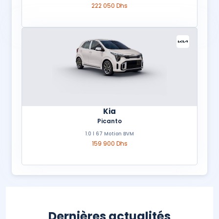
222 050 Dhs
Kia
Picanto
1.0 l 67 Motion BVM
159 900 Dhs
Dernières actualités