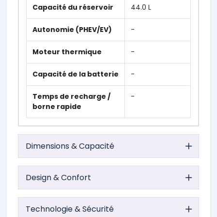
Capacité du réservoir
44.0 L
Autonomie (PHEV/EV)
-
Moteur thermique
-
Capacité de la batterie
-
Temps de recharge /
-
borne rapide
Dimensions & Capacité
Design & Confort
Technologie & Sécurité