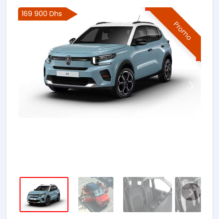
169 900 Dhs
Promo