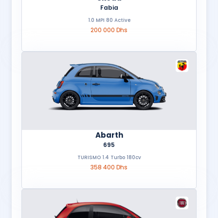
Fabia
1.0 MPI 80 Active
200 000 Dhs
Abarth
695
TURISMO 1.4 Turbo 180cv
358 400 Dhs