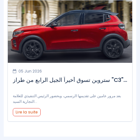
05 Jun 2026
ستروين تسوق أخيراً الجيل الرابع من طراز "C3"...
بعد مرور عامين على تقديمها الرسمي، وبحضور الرئيس التنفيذي للعلامة
التجارية السيد...
Lire la suite