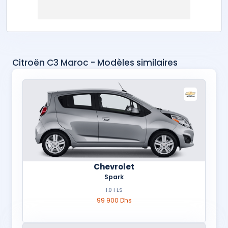
Citroën C3 Maroc - Modèles similaires
Chevrolet
Spark
1.0 I LS
99 900 Dhs