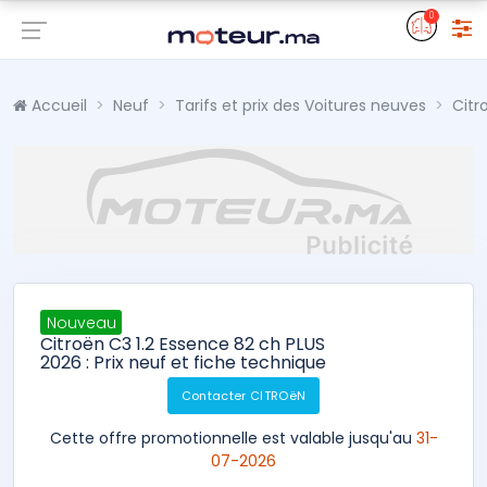
0
Accueil
Neuf
Tarifs et prix des Voitures neuves
Citr
Nouveau
Citroën C3 1.2 Essence 82 ch PLUS
2026 : Prix neuf et fiche technique
Contacter CITROëN
Cette offre promotionnelle est valable jusqu'au
31-
07-2026