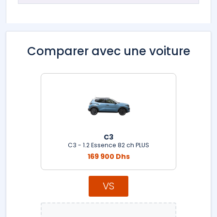
Comparer avec une voiture
C3
C3 - 1.2 Essence 82 ch PLUS
169 900 Dhs
VS