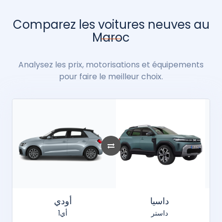
Comparez les voitures neuves au
Maroc
Analysez les prix, motorisations et équipements
pour faire le meilleur choix.
داسيا
أودي
داستر
أي1