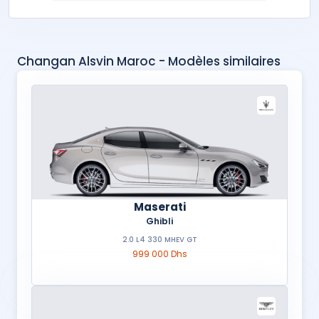
Changan Alsvin Maroc - Modèles similaires
Maserati
Ghibli
2.0 L4 330 MHEV GT
999 000 Dhs