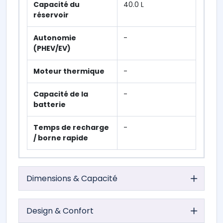
Capacité du
40.0 L
réservoir
Autonomie
-
(PHEV/EV)
Moteur thermique
-
Capacité de la
-
batterie
Temps de recharge
-
/ borne rapide
Dimensions & Capacité
Design & Confort