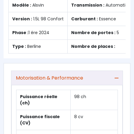
Modèle :
Alsvin
Transmission :
Automatique
Version :
1.5L 98 Confort
Carburant :
Essence
Phase :
1 ére 2024
Nombre de portes :
5
Type :
Berline
Nombre de places :
Motorisation & Performance
Puissance réelle
98 ch
(ch)
Puissance fiscale
8 cv
(CV)