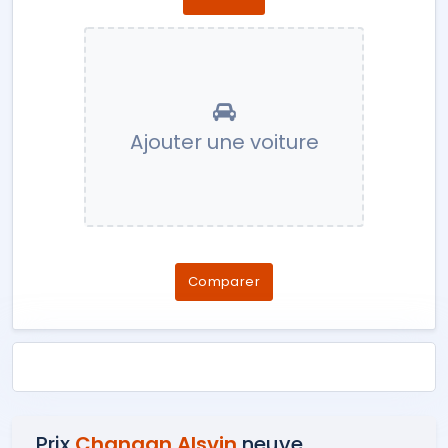
Ajouter une voiture
Comparer
Prix
Changan Alsvin
neuve