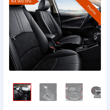
164 900 Dhs
Promo