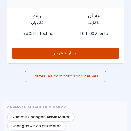
نيسان
رينو
ماكنايت
كارديان
1.5 dCi 102 Techno
1.0 T 100 Acenta
رينو VS نيسان
Toutes les comparaisons neuves
CHANGAN ALSVIN PRIX MAROC
Gamme Changan Alsvin Maroc
Changan Alsvin prix Maroc