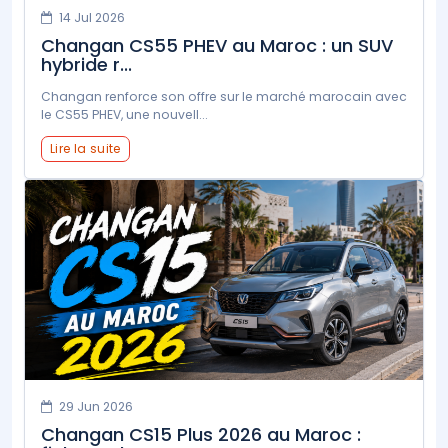
14 Jul 2026
Changan CS55 PHEV au Maroc : un SUV
hybride r...
Changan renforce son offre sur le marché marocain avec
le CS55 PHEV, une nouvell...
Lire la suite
29 Jun 2026
Changan CS15 Plus 2026 au Maroc :