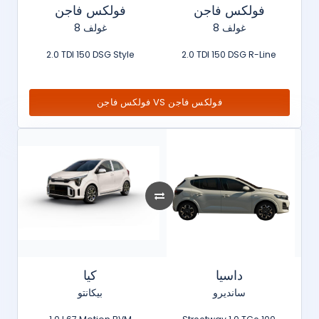
فولكس فاجن
فولكس فاجن
غولف 8
غولف 8
2.0 TDI 150 DSG Style
2.0 TDI 150 DSG R-Line
فولكس فاجن VS فولكس فاجن
داسيا
كيا
سانديرو
بيكانتو