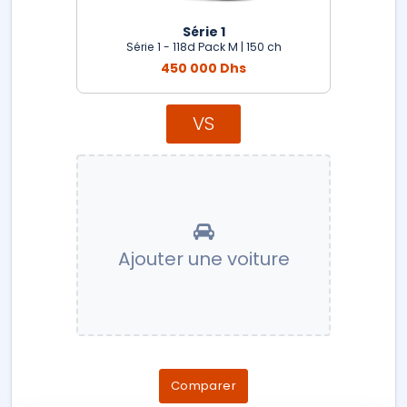
Série 1
Série 1 - 118d Pack M | 150 ch
450 000 Dhs
VS
Ajouter une voiture
Comparer