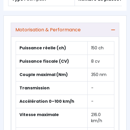
Motorisation & Performance
Puissance réelle (ch)
150 ch
Puissance fiscale (CV)
8 cv
Couple maximal (Nm)
350 nm
Transmission
-
Accélération 0–100 km/h
-
Vitesse maximale
216.0
km/h