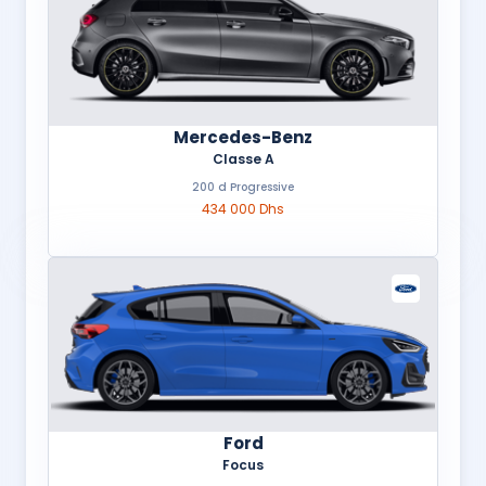
Mercedes-Benz
Classe A
200 d Progressive
434 000 Dhs
Ford
Focus