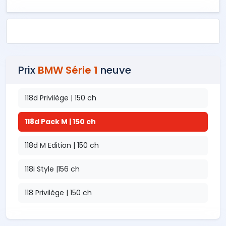
Prix
BMW Série 1
neuve
118d Privilège | 150 ch
118d Pack M | 150 ch
118d M Edition | 150 ch
118i Style |156 ch
118 Privilège | 150 ch