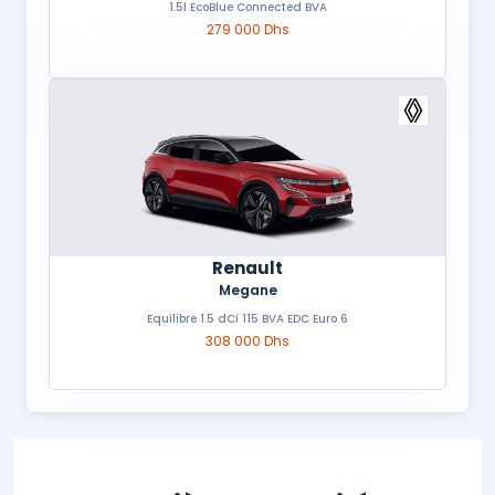
1.5l EcoBlue Connected BVA
279 000 Dhs
Renault
Megane
Equilibre 1.5 dCi 115 BVA EDC Euro 6
308 000 Dhs