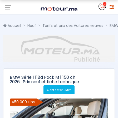
0
Accueil
Neuf
Tarifs et prix des Voitures neuves
BM
BMW Série 1 118d Pack M | 150 ch
2026 : Prix neuf et fiche technique
Contacter BMW
450 000 Dhs