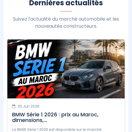
Dernières actualités
Suivez l'actualité du marché automobile et les
nouveautés constructeurs.
30 Jun 2026
BMW Série 1 2026 : prix au Maroc,
dimensions,...
La BMW Série 1 2026 est disponible sur le marché