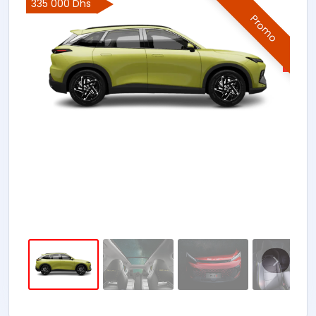
335 000 Dhs
Promo