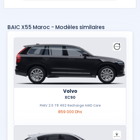
BAIC X55 Maroc - Modèles similaires
Volvo
XC90
PHEV 2.0 T8 462 Recharge AWD Core
859 000 Dhs