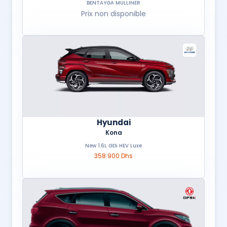
BENTAYGA MULLINER
Prix non disponible
Hyundai
Kona
New 1.6L GDi HEV Luxe
358 900 Dhs