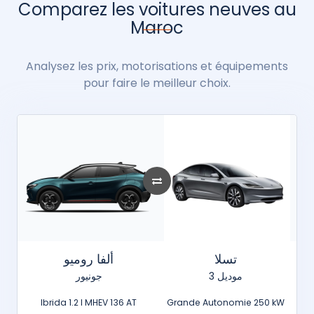
Comparez les voitures neuves au
Maroc
Analysez les prix, motorisations et équipements
pour faire le meilleur choix.
تسلا
ألفا روميو
موديل 3
جونيور
Ibrida 1.2 l MHEV 136 AT
Grande Autonomie 250 kW