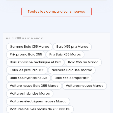
Toutes les comparaisons neuves
BAIC X55 PRIX MAROC
Gamme Baic X55 Maroc
Baic X55 prix Maroc
Prix promo Baic X55
Prix Baic X55 Maroc
Baic X55 Fiche technique et Prix
Baic X55 au Maroc
Tous les prix Baic X55
Nouvelle Baic X55 maroc
Baic X55 hybride neuve
Baic X55 comparatif
Voiture neuve Baic X55 Maroc
Voitures neuves Maroc
Voitures hybrides Maroc
Voitures électriques neuves Maroc
Voitures neuves moins de 200 000 DH