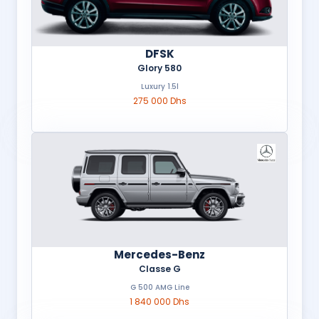
DFSK
Glory 580
Luxury 1.5l
275 000 Dhs
Mercedes-Benz
Classe G
G 500 AMG Line
1 840 000 Dhs