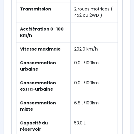
Transmission
2 roues motrices (
4x2 ou 2WD )
Accélération 0–100
-
km/h
Vitesse maximale
202.0 km/h
Consommation
0.0 L/100km
urbaine
Consommation
0.0 L/100km
extra-urbaine
Consommation
6.8 L/100km
mixte
Capacité du
53.0 L
réservoir