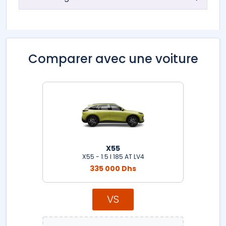
Comparer avec une voiture
X55
X55 - 1.5 l 185 AT LV4
335 000 Dhs
VS