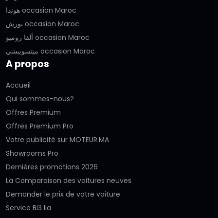
هوندا occasion Maroc
بورش occasion Maroc
ألفا روميو occasion Maroc
ميتسوبيشي occasion Maroc
A propos
Accueil
Qui sommes-nous?
Offres Premium
Offres Premium Pro
Votre publicité sur MOTEUR.MA
Showrooms Pro
Dernières promotions 2026
La Comparaison des voitures neuves
Demander le prix de votre voiture
Service Bi3 lia