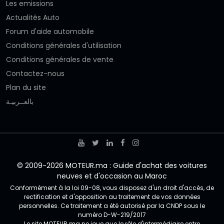
Les emissions
Actualités Auto
Forum d'aide automobile
Conditions générales d'utilisation
Conditions générales de vente
Contactez-nous
Plan du site
بالعــربيـة
© 2009-2026 MOTEUR.ma : Guide d'achat des voitures
neuves et d'occasion au Maroc
Conformément à la loi 09-08, vous disposez d'un droit d'accès, de
rectification et d'opposition au traitement de vos données
personnelles. Ce traitement a été autorisé par la CNDP sous le
numéro D-W-219/2017
Le site MOTEUR.ma ne joue que le rôle d'intermédiaire entre