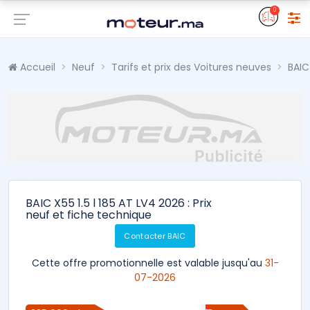
0
Accueil
Neuf
Tarifs et prix des Voitures neuves
BAIC
BAIC X55 1.5 l 185 AT LV4 2026 : Prix
neuf et fiche technique
Contacter BAIC
Cette offre promotionnelle est valable jusqu'au
31-
07-2026