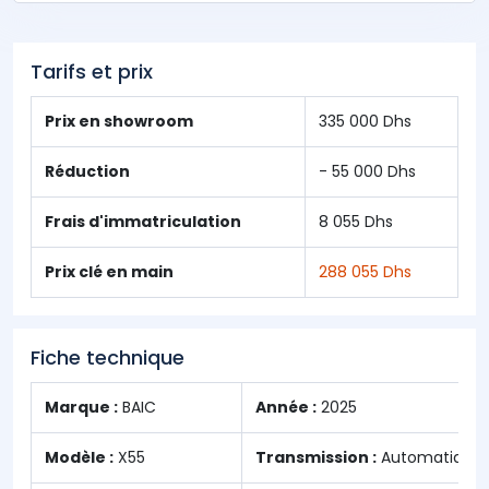
Tarifs et prix
Prix en showroom
335 000 Dhs
Réduction
- 55 000 Dhs
Frais d'immatriculation
8 055 Dhs
Prix clé en main
288 055 Dhs
Fiche technique
Marque :
BAIC
Année :
2025
Modèle :
X55
Transmission :
Automatique