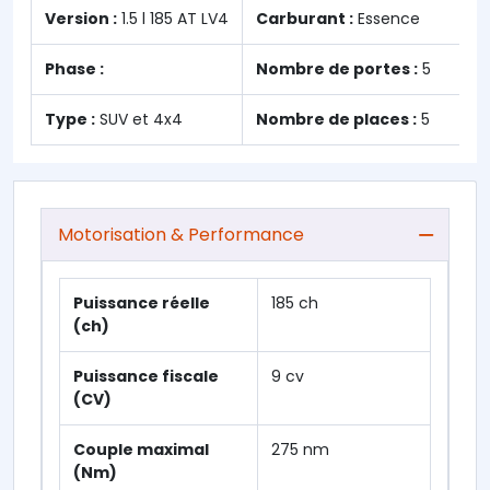
Version :
1.5 l 185 AT LV4
Carburant :
Essence
Phase :
Nombre de portes :
5
Type :
SUV et 4x4
Nombre de places :
5
Motorisation & Performance
Puissance réelle
185 ch
(ch)
Puissance fiscale
9 cv
(CV)
Couple maximal
275 nm
(Nm)