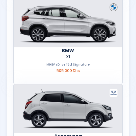
BMW
X1
MHEV sDrive 18d Signature
505 000 Dhs