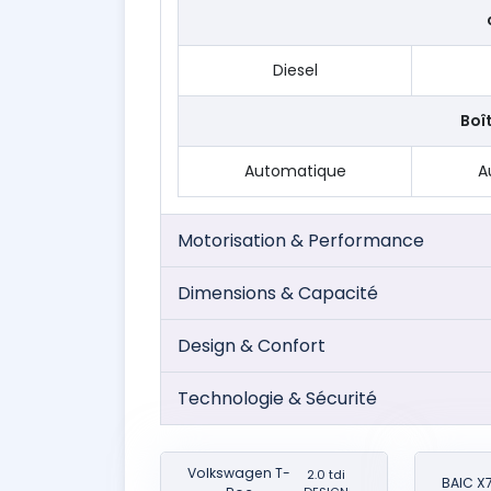
Diesel
Boî
Automatique
A
Motorisation & Performance
Dimensions & Capacité
Design & Confort
Technologie & Sécurité
Volkswagen T-
2.0 tdi
BAIC X