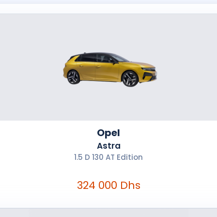
Opel
Astra
1.5 D 130 AT Edition
324 000 Dhs