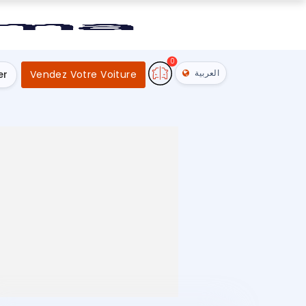
0
العربية
er
Vendez Votre Voiture