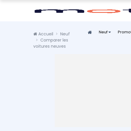
Neuf
Promo
Accueil
Neuf
Comparer les
voitures neuves