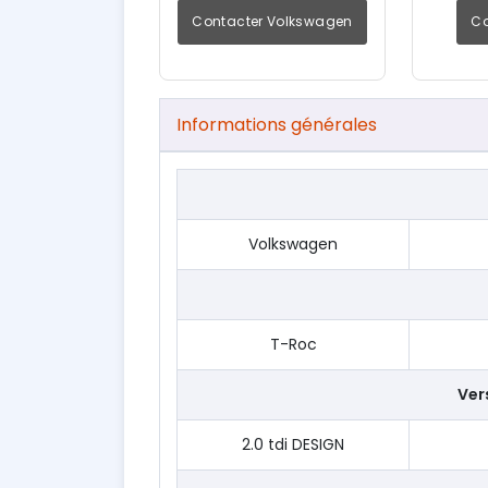
Contacter Volkswagen
Co
Informations générales
Volkswagen
T-Roc
Vers
2.0 tdi DESIGN