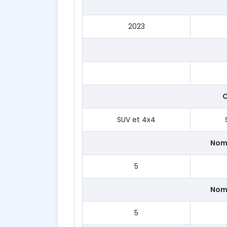
2023
C
SUV et 4x4
Nom
5
Nom
5