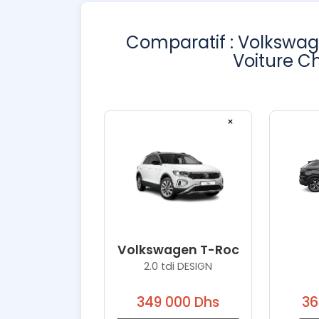
Comparatif : Volkswag
Voiture Ch
×
Volkswagen T-Roc
2.0 tdi DESIGN
349 000 Dhs
36