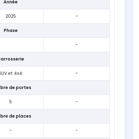
Année
2025
-
Phase
-
arrosserie
SUV et 4x4
-
bre de portes
5
-
bre de places
-
-