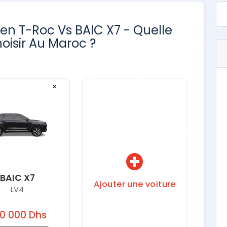
en T-Roc Vs BAIC X7 - Quelle
oisir Au Maroc ?
×
BAIC X7
Ajouter une voiture
LV4
0 000 Dhs