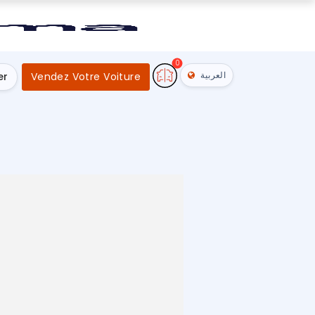
0
العربية
er
Vendez Votre Voiture