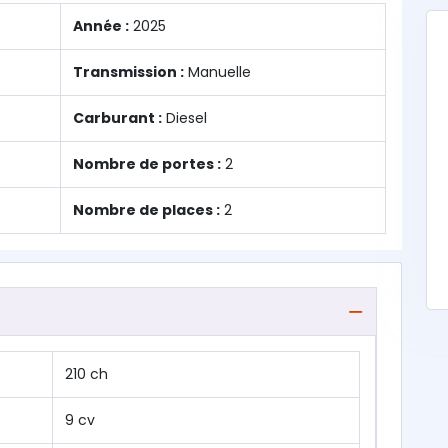
Année :
2025
Transmission :
Manuelle
Carburant :
Diesel
Nombre de portes :
2
Nombre de places :
2
210 ch
9 cv