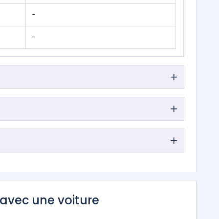
-
-
avec une voiture