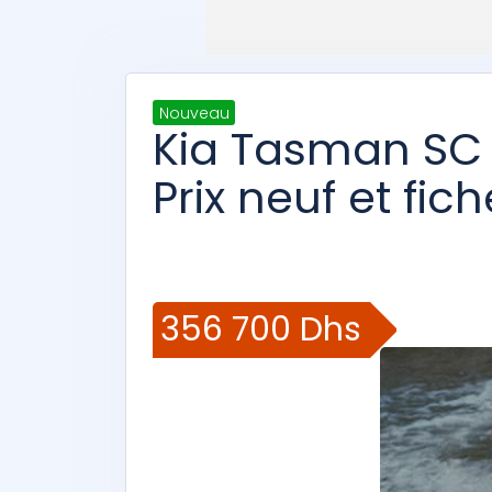
Nouveau
Kia Tasman SC 
Prix neuf et fic
356 700 Dhs