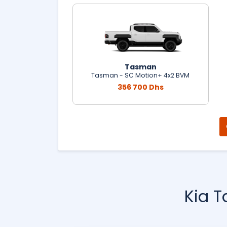
Tasman
Tasman - SC Motion+ 4x2 BVM
356 700 Dhs
Kia T