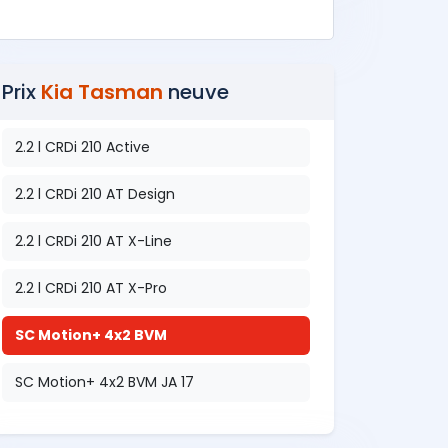
Prix
Kia Tasman
neuve
2.2 l CRDi 210 Active
2.2 l CRDi 210 AT Design
2.2 l CRDi 210 AT X-Line
2.2 l CRDi 210 AT X-Pro
SC Motion+ 4x2 BVM
SC Motion+ 4x2 BVM JA 17