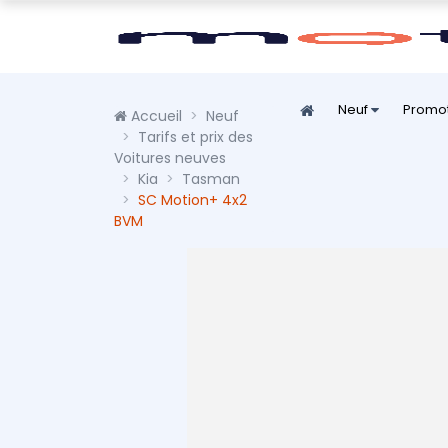
Neuf
Promo
Accueil
Neuf
Tarifs et prix des
Voitures neuves
Kia
Tasman
SC Motion+ 4x2
BVM