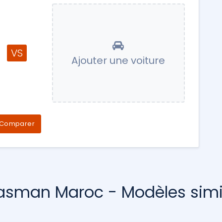
VS
Ajouter une voiture
Comparer
asman Maroc - Modèles simi