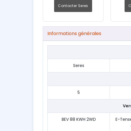
Contacter Seres
C
Informations générales
Seres
5
Vers
BEV 88 KWH 2WD
E-Tense