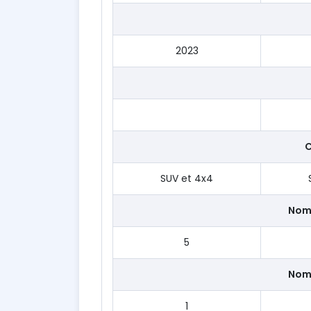
2023
C
SUV et 4x4
Nom
5
Nom
1