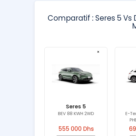
Comparatif : Seres 5 Vs D
×
Seres 5
BEV 88 KWH 2WD
E-Te
PH
555 000 Dhs
69