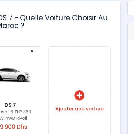
S 7 - Quelle Voiture Choisir Au
Maroc ?
×
DS 7
Ajouter une voiture
nse 1.6 THP 360
EV 4WD Rivoli
9 900 Dhs