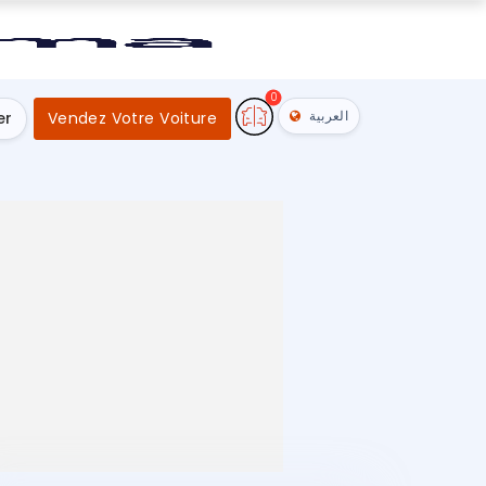
0
العربية
er
Vendez Votre Voiture