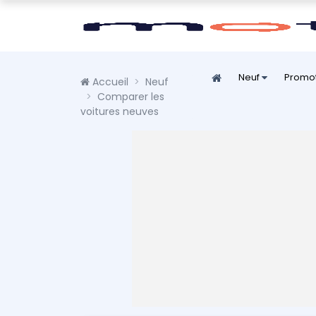
Neuf
Promo
Accueil
Neuf
Comparer les
voitures neuves