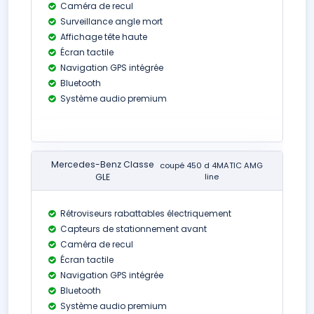
Caméra de recul
Surveillance angle mort
Affichage tête haute
Écran tactile
Navigation GPS intégrée
Bluetooth
Système audio premium
Mercedes-Benz Classe
coupé 450 d 4MATIC AMG
GLE
line
Rétroviseurs rabattables électriquement
Capteurs de stationnement avant
Caméra de recul
Écran tactile
Navigation GPS intégrée
Bluetooth
Système audio premium