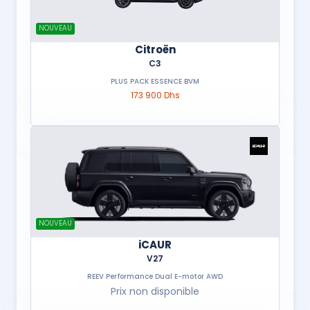
NOUVEAU
Citroën
C3
PLUS PACK ESSENCE BVM
173 900 Dhs
NOUVEAU
iCAUR
V27
REEV Performance Dual E-motor AWD
Prix non disponible