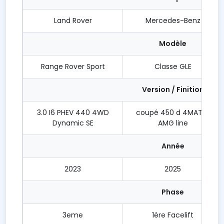
Land Rover
Mercedes-Benz
Modèle
Range Rover Sport
Classe GLE
Version / Finition
3.0 I6 PHEV 440 4WD
coupé 450 d 4MATIC
Dynamic SE
AMG line
Année
2023
2025
Phase
3eme
1ére Facelift