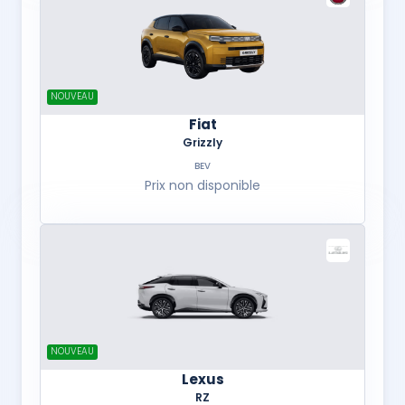
NOUVEAU
Fiat
Grizzly
BEV
Prix non disponible
NOUVEAU
Lexus
RZ