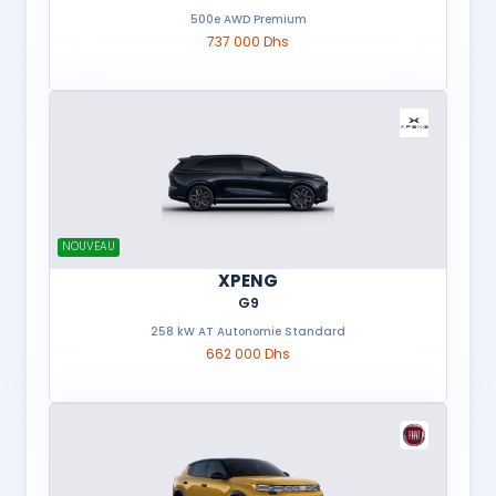
500e AWD Premium
737 000 Dhs
NOUVEAU
XPENG
G9
258 kW AT Autonomie Standard
662 000 Dhs