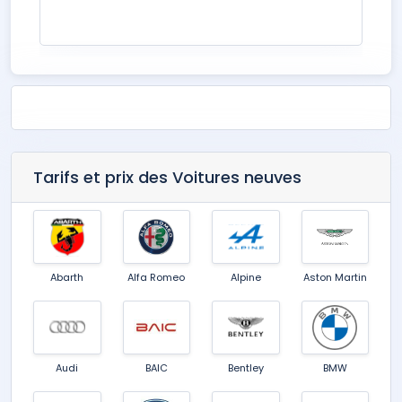
Tarifs et prix des Voitures neuves
Abarth
Alfa Romeo
Alpine
Aston Martin
Audi
BAIC
Bentley
BMW