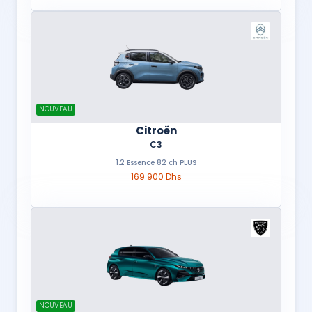
NOUVEAU
Citroën
C3
1.2 Essence 82 ch PLUS
169 900 Dhs
NOUVEAU