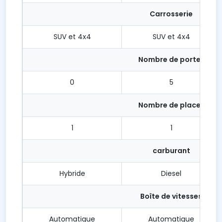
Carrosserie
SUV et 4x4
SUV et 4x4
Nombre de portes
0
5
Nombre de places
1
1
carburant
Hybride
Diesel
Boîte de vitesses
Automatique
Automatique