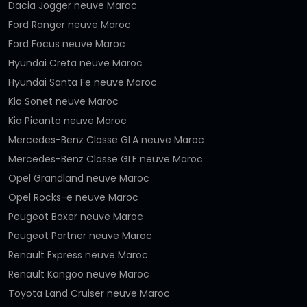
Dacia Jogger neuve Maroc
Ford Ranger neuve Maroc
Ford Focus neuve Maroc
Hyundai Creta neuve Maroc
Hyundai Santa Fe neuve Maroc
Kia Sonet neuve Maroc
Kia Picanto neuve Maroc
Mercedes-Benz Classe GLA neuve Maroc
Mercedes-Benz Classe GLE neuve Maroc
Opel Grandland neuve Maroc
Opel Rocks-e neuve Maroc
Peugeot Boxer neuve Maroc
Peugeot Partner neuve Maroc
Renault Express neuve Maroc
Renault Kangoo neuve Maroc
Toyota Land Cruiser neuve Maroc