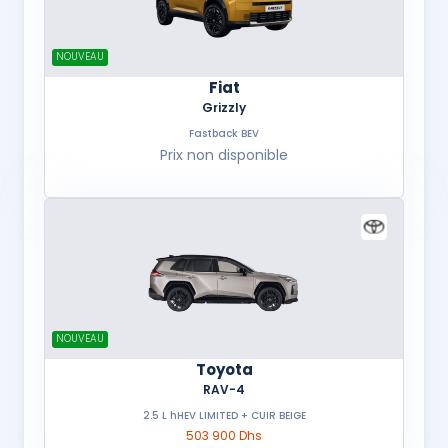
NOUVEAU
Fiat
Grizzly
Fastback BEV
Prix non disponible
NOUVEAU
Toyota
RAV-4
2.5 L hHEV LIMITED + CUIR BEIGE
503 900 Dhs