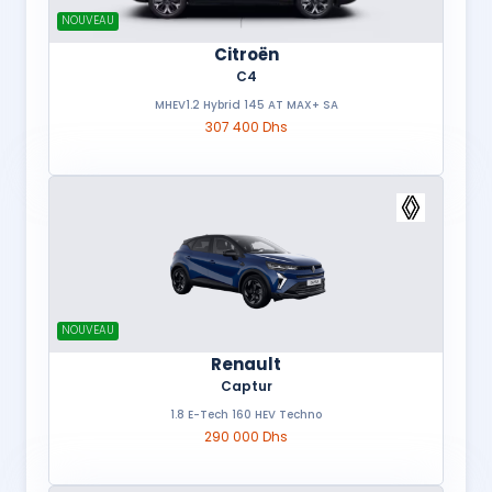
NOUVEAU
Citroën
C4
MHEV1.2 Hybrid 145 AT MAX+ SA
307 400 Dhs
NOUVEAU
Renault
Captur
1.8 E-Tech 160 HEV Techno
290 000 Dhs