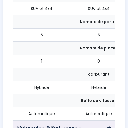
SUV et 4x4
SUV et 4x4
Nombre de portes
5
5
Nombre de places
1
0
carburant
Hybride
Hybride
Boîte de vitesses
Automatique
Automatique
Motorisation & Performance