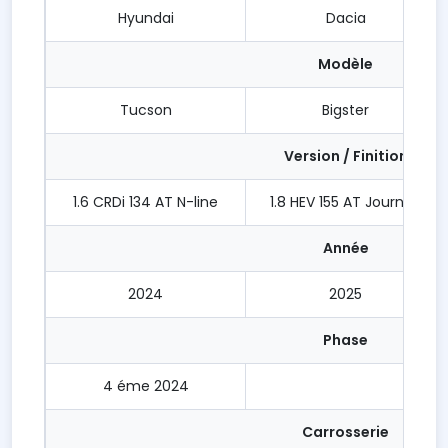
Hyundai
Dacia
Modèle
Tucson
Bigster
Version / Finition
1.6 CRDi 134 AT N-line
1.8 HEV 155 AT Journey
Année
2024
2025
Phase
4 éme 2024
Carrosserie