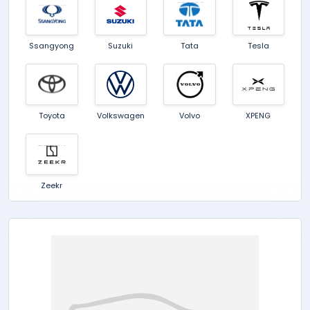
Ssangyong
Suzuki
Tata
Tesla
Toyota
Volkswagen
Volvo
XPENG
Zeekr