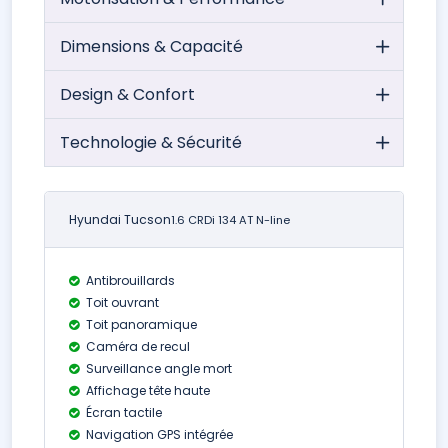
Dimensions & Capacité
Design & Confort
Technologie & Sécurité
Hyundai Tucson
1.6 CRDi 134 AT N-line
Antibrouillards
Toit ouvrant
Toit panoramique
Caméra de recul
Surveillance angle mort
Affichage tête haute
Écran tactile
Navigation GPS intégrée