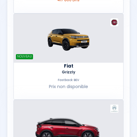
NOUVEAU
Fiat
Grizzly
Fastback BEV
Prix non disponible