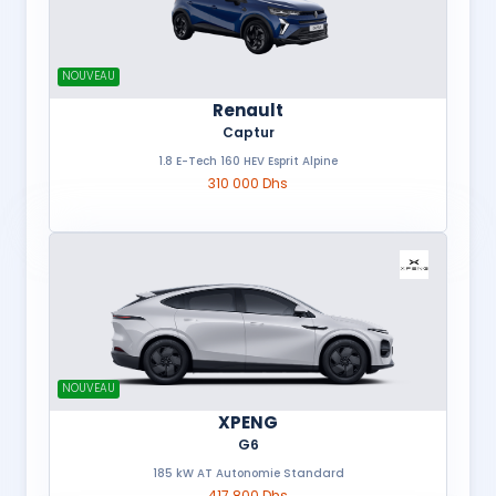
NOUVEAU
Renault
Captur
1.8 E-Tech 160 HEV Esprit Alpine
310 000 Dhs
NOUVEAU
XPENG
G6
185 kW AT Autonomie Standard
417 800 Dhs