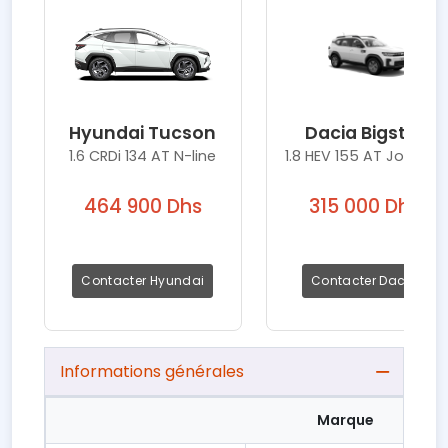
Hyundai Tucson
Dacia Bigster
1.6 CRDi 134 AT N-line
1.8 HEV 155 AT Journey
464 900 Dhs
315 000 Dhs
Contacter Hyundai
Contacter Dacia
Informations générales
Marque