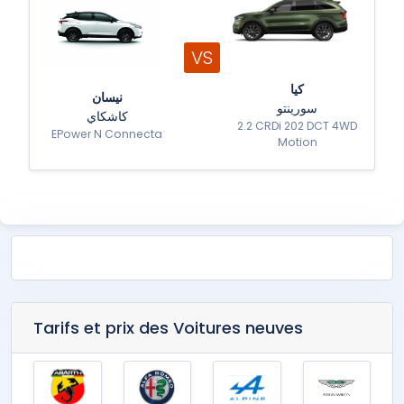
VS
كيا
نيسان
سورينتو
كاشكاي
2.2 CRDi 202 DCT 4WD
EPower N Connecta
Motion
Tarifs et prix des Voitures neuves