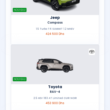
NOUVEAU
Jeep
Compass
1.5 Turbo T4 SUMMIT 1.2 MHEV
424 500 Dhs
NOUVEAU
Toyota
RAV-4
2.5 HEV 183 AT Limited CUIR NOIR
453 900 Dhs