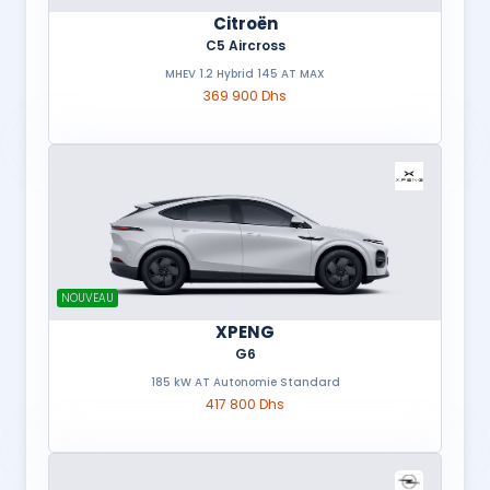
Citroën
C5 Aircross
MHEV 1.2 Hybrid 145 AT MAX
369 900 Dhs
NOUVEAU
XPENG
G6
185 kW AT Autonomie Standard
417 800 Dhs