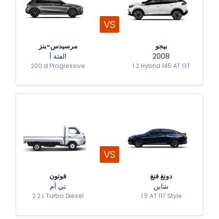
VS
بيجو
مرسيدس-بنز
الفئة أ
2008
200 d Progressive
1.2 Hybrid 145 AT GT
VS
دونغ فنغ
فوتون
شاين
تي أم
2.2 L Turbo Diesel
1.5 AT 117 Style