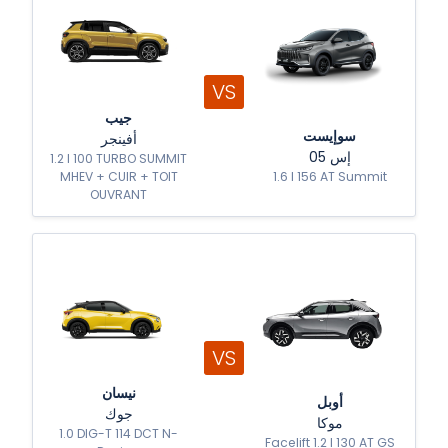
VS
جيب
سوإيست
أفينجر
إس 05
1.2 l 100 TURBO SUMMIT
MHEV + CUIR + TOIT
1.6 l 156 AT Summit
OUVRANT
VS
نيسان
أوبل
جوك
موكا
1.0 DIG-T 114 DCT N-
Facelift 1.2 l 130 AT GS