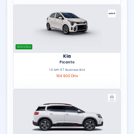
NOUVEAU
Kia
Picanto
1.0 MPI 67 Business BVA
164 900 Dhs