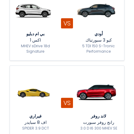
VS
أودي
بي ام دبليو
كيو 3 سبورتباك
اكس 1
MHEV sDrive 18d
5 TDI 150 S-Tronic
Signature
Performance
VS
لاند روفر
فيراري
رانج روفر سبورت
اف 8 سبايدر
SPIDER 3.9 DCT
3.0 D I6 300 MHEV SE