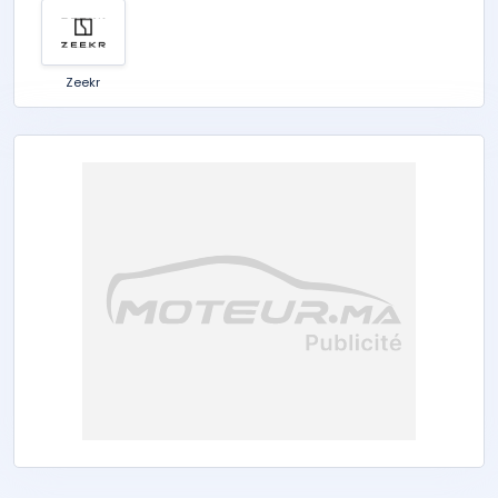
Zeekr