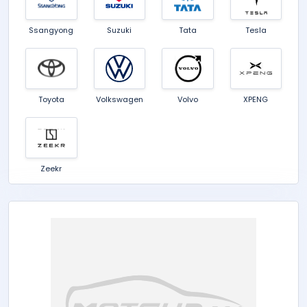
Ssangyong
Suzuki
Tata
Tesla
Toyota
Volkswagen
Volvo
XPENG
Zeekr