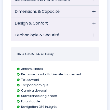
Dimensions & Capacité
Design & Confort
Technologie & Sécurité
BAIC X35
1.5 l 147 AT Luxury
Antibrouillards
Rétroviseurs rabattables électriquement
Toit ouvrant
Toit panoramique
Caméra de recul
Surveillance angle mort
Écran tactile
Navigation GPS intégrée