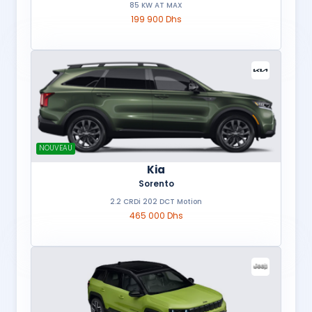
85 KW AT MAX
199 900 Dhs
NOUVEAU
Kia
Sorento
2.2 CRDi 202 DCT Motion
465 000 Dhs