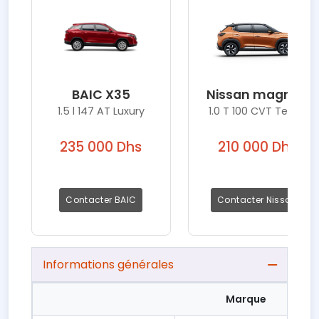
BAIC X35
Nissan magnite
1.5 l 147 AT Luxury
1.0 T 100 CVT Tekna
235 000 Dhs
210 000 Dhs
Contacter BAIC
Contacter Nissan
Informations générales
Marque