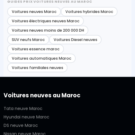
GUIDES PRIX VOITURES NEUVES AU MAROC
Voitures neuves Maroc
Voitures hybrides Maroc
Voitures électriques neuves Maroc
Voitures neuves moins de 200 000 DH
SUV neufs Maroc
Voitures Diesel neuves
Voitures essence maroc
Voitures automatiques Maroc
Voitures familiales neuves
Voitures neuves au Maroc
Tata neuve Maroc
Hyundai neuve Maroc
DS neuve Maroc
Nissan neuve Maroc