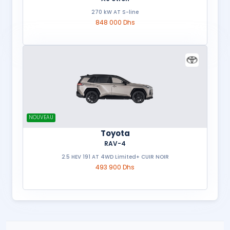
270 kW AT S-line
848 000 Dhs
NOUVEAU
Toyota
RAV-4
2.5 HEV 191 AT 4WD Limited+ CUIR NOIR
493 900 Dhs