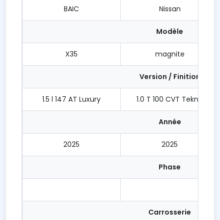
BAIC
Nissan
Modèle
X35
magnite
Version / Finition
1.5 l 147 AT Luxury
1.0 T 100 CVT Tekna
Année
2025
2025
Phase
Carrosserie