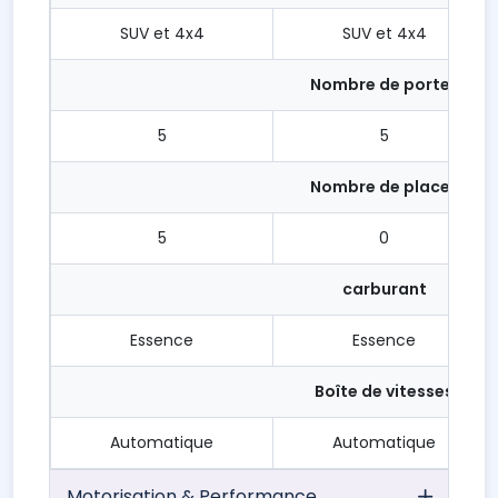
SUV et 4x4
SUV et 4x4
Nombre de portes
5
5
Nombre de places
5
0
carburant
Essence
Essence
Boîte de vitesses
Automatique
Automatique
Motorisation & Performance